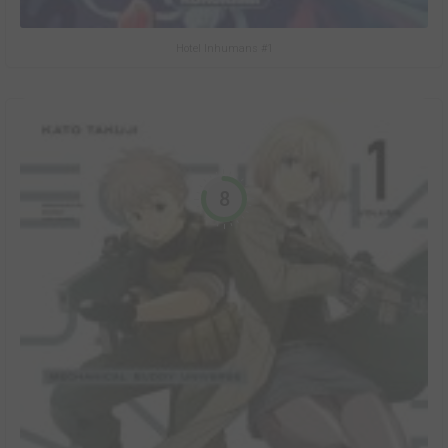
Hotel Inhumans #1
8