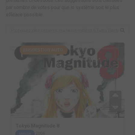
présentes ci-dessous. Les suggestions sont classées
par nombre de votes pour que le système soit le plus
efficace possible.
SUGGESTION AUTO.
Tokyo Magnitude 8
2006
MANGA