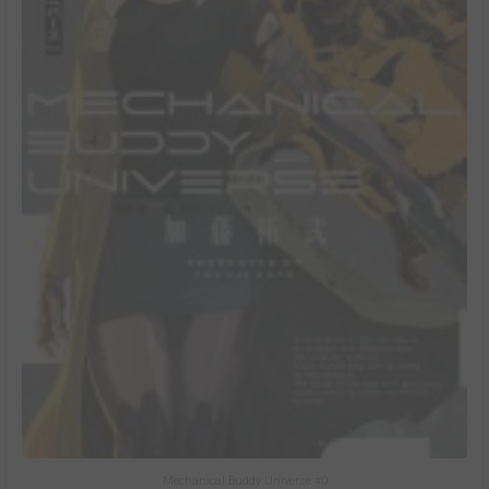
Mechanical Buddy Universe #0