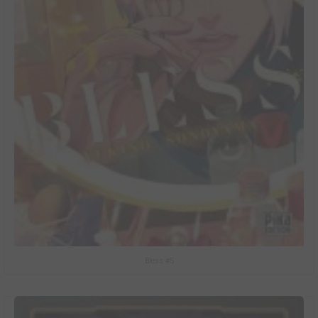
Bless #5