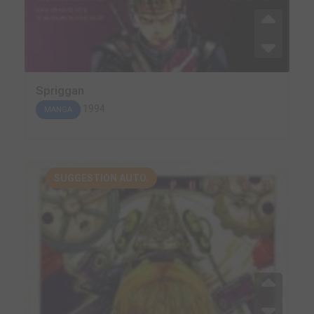
Spriggan
1994
MANGA
SUGGESTION AUTO.