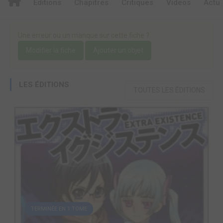
Editions
Chapitres
Critiques
Videos
Actu
Une erreur ou un manque sur cette fiche ?
Modifier la fiche
Ajouter un objet
LES ÉDITIONS
TOUTES LES ÉDITIONS
TERMINÉE EN 1 TOME