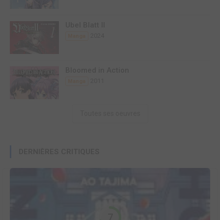
Ubel Blatt II
2024
Manga
Bloomed in Action
2011
Manga
Toutes ses oeuvres
DERNIÈRES CRITIQUES
7