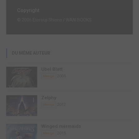
Copyright
© 2006 Etorouji Shiono / WANI BOOKS
DU MÊME AUTEUR
Ubel Blatt
2005
Manga
Zelphy
2012
Manga
Winged mermaids
2015
Manga