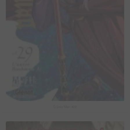
D.Gray-Man #29