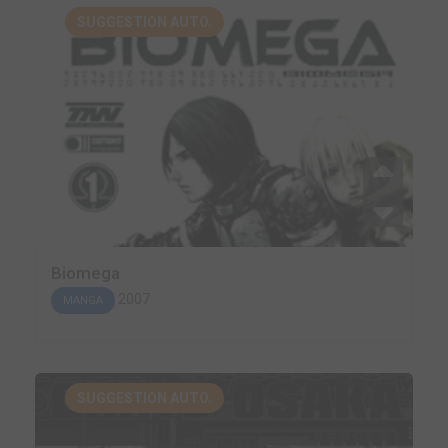
SUGGESTION AUTO.
Biomega
2007
MANGA
SUGGESTION AUTO.