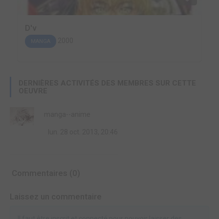
D'v
2000
MANGA
DERNIÈRES ACTIVITÉS DES MEMBRES SUR CETTE
OEUVRE
manga--anime
lun. 28 oct. 2013, 20:46
Commentaires (0)
Laissez un commentaire
Il faut être inscrit et connecté pour pouvoir laisser des