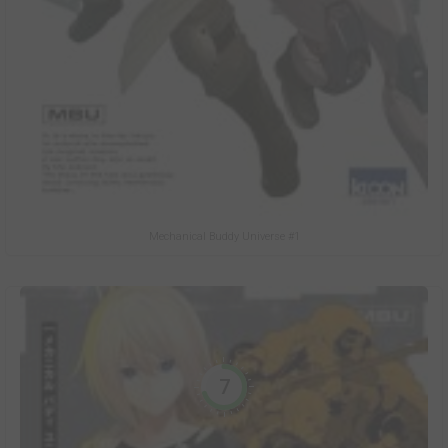
Mechanical Buddy Universe #1
7