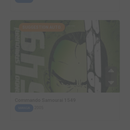
SUGGESTION AUTO.
Commando Samourai 1549
2005
MANGA