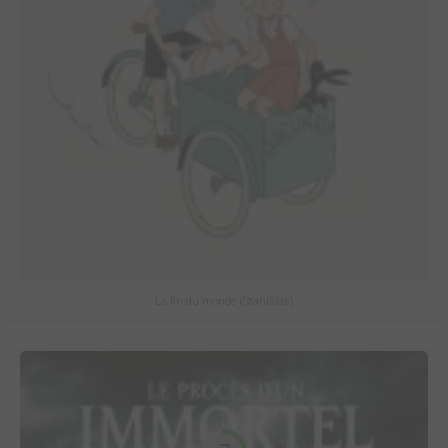
La fin du monde (Stanislas)