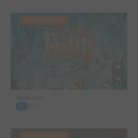
SUGGESTION AUTO.
Alyson Ford
2020
BD
SUGGESTION AUTO.