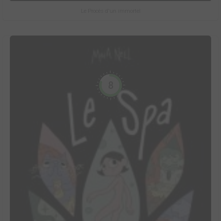
Le Procès d'un immortel
8