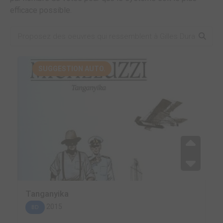
efficace possible.
SUGGESTION AUTO.
Tanganyika
2015
BD