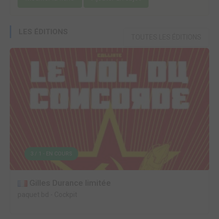
LES ÉDITIONS
TOUTES LES ÉDITIONS
3 / 1 - EN COURS
Gilles Durance limitée
paquet bd
-
Cockpit