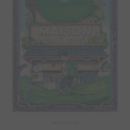
Maison Croâ Croâ