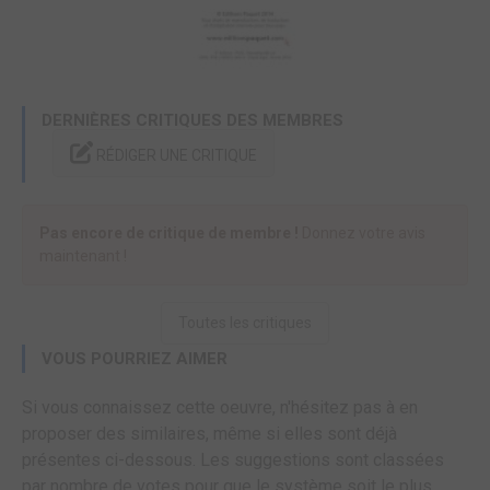
DERNIÈRES CRITIQUES DES MEMBRES
RÉDIGER UNE CRITIQUE
Pas encore de critique de membre !
Donnez votre avis
maintenant !
Toutes les critiques
VOUS POURRIEZ AIMER
Si vous connaissez cette oeuvre, n'hésitez pas à en
proposer des similaires, même si elles sont déjà
présentes ci-dessous. Les suggestions sont classées
par nombre de votes pour que le système soit le plus