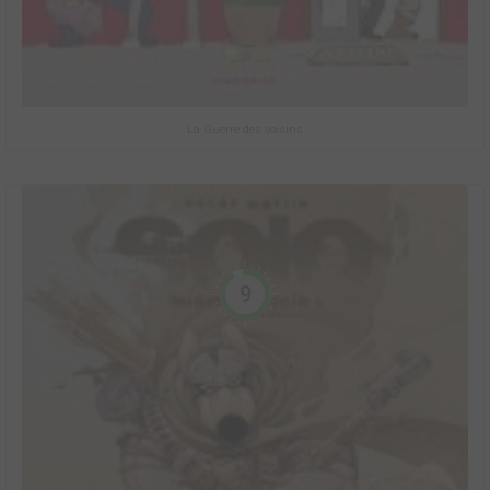
La Guerre des voisins
9