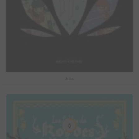
Le Spa
6