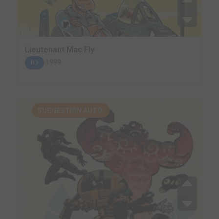
Lieutenant Mac Fly
1999
BD
SUGGESTION AUTO.