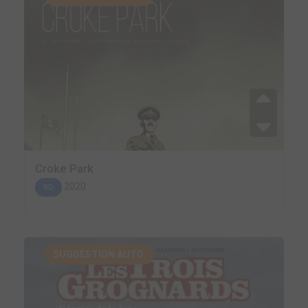
Croke Park
2020
BD
SUGGESTION AUTO.