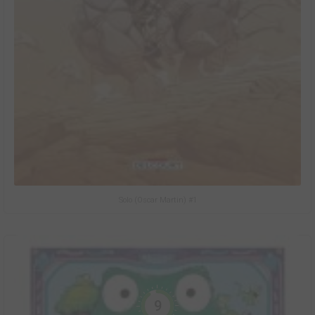
Solo (Oscar Martin) #1
9