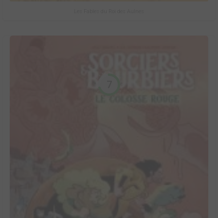
Les Fables du Roi des Aulnes
7