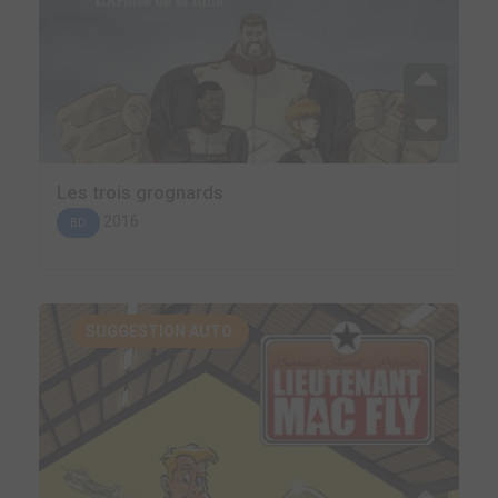
Les trois grognards
2016
BD
SUGGESTION AUTO.