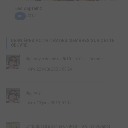
Les captainz
2017
BD
DERNIÈRES ACTIVITÉS DES MEMBRES SUR CETTE
OEUVRE
dggoofy
a donné un
8/10
à
Gilles Durance
dim. 22 août 2021, 08:24
dggoofy
dim. 13 janv. 2019, 07:14
Chris.ducati
a donné un
8/10
à
Gilles Durance