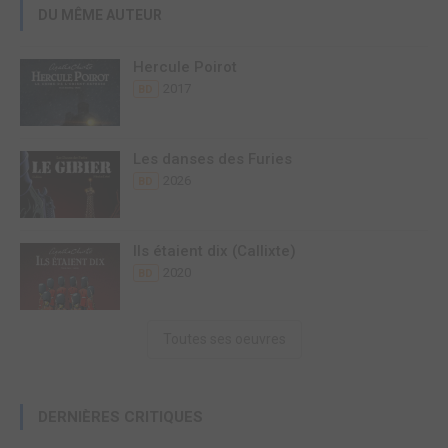
DU MÊME AUTEUR
Hercule Poirot
2017
BD
Les danses des Furies
2026
BD
Ils étaient dix (Callixte)
2020
BD
Toutes ses oeuvres
DERNIÈRES CRITIQUES