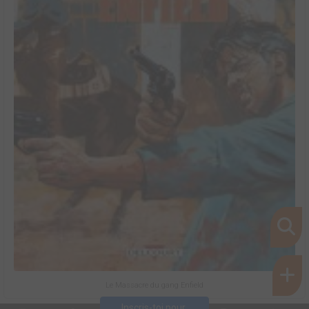
Le Massacre du gang Enfield
Inscris-toi pour 