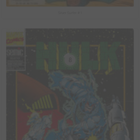
Silver Surfer #-1
8