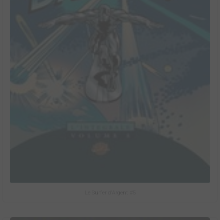
Le Surfer d'Argent #5