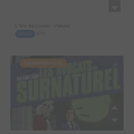
L'ère de Conan - Valeria
2019
COMICS
SUGGESTION AUTO.