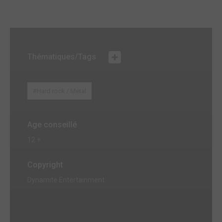
Thématiques/Tags
#Hard rock / Metal
Age conseillé
12 +
Copyright
Dynamite Entertainment