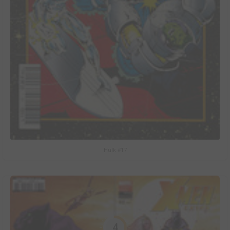
Hulk #17
4