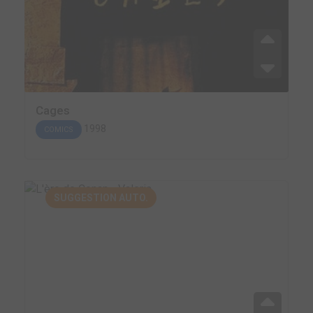
Cages
1998
COMICS
SUGGESTION AUTO.