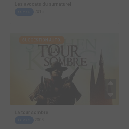
Les avocats du surnaturel
2015
COMICS
SUGGESTION AUTO.
La tour sombre
2008
COMICS