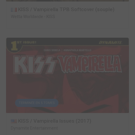
KISS / Vampirella TPB Softcover (souple)
Wetta Worldwide
-
KISS
TERMINÉE EN 5 TOMES
KISS / Vampirella Issues (2017)
Dynamite Entertainment