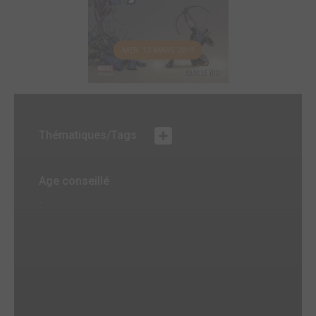
MER. 13 MARS 2019
Thématiques/Tags
Age conseillé
-