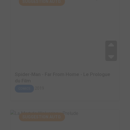
SUGGESTION AUTO.
Spider-Man - Far From Home - Le Prologue
du Film
2019
COMICS
SUGGESTION AUTO.