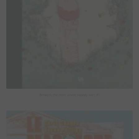
Beneath the trees where nobody sees #1