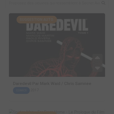
SUGGESTION AUTO.
Daredevil Par Mark Waid / Chris Samnee
2017
COMICS