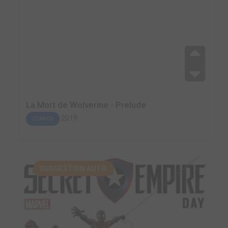
La Mort de Wolverine - Prelude
2019
COMICS
SUGGESTION AUTO.