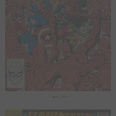
Avengers #305