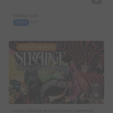
Old Man Quill
2019
COMICS
SUGGESTION AUTO.
Doctor Strange et Les Sorciers Suprêmes