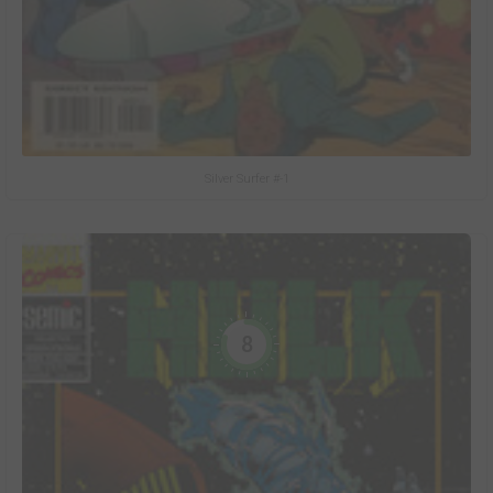
Silver Surfer #-1
8