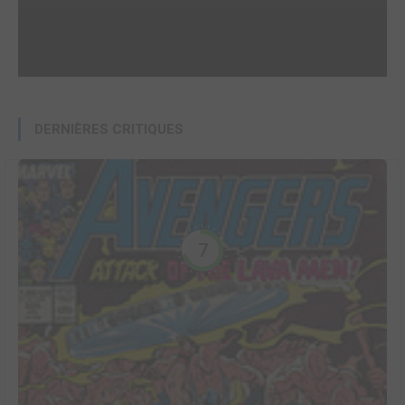
DERNIÈRES CRITIQUES
7