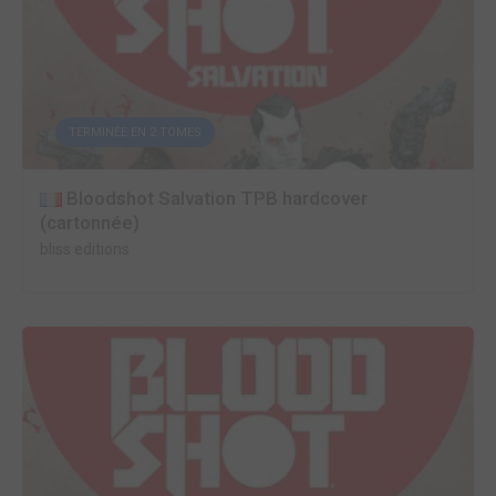
TERMINÉE EN 2 TOMES
Bloodshot Salvation TPB hardcover
(cartonnée)
bliss editions