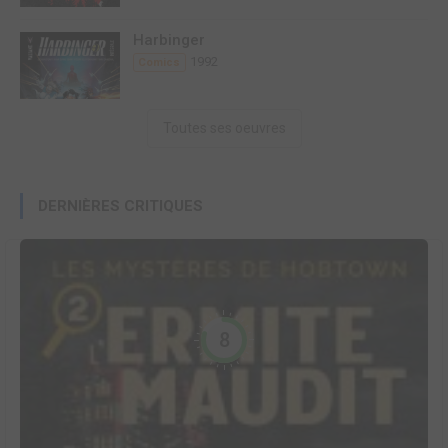
Harbinger
1992
Comics
Toutes ses oeuvres
DERNIÈRES CRITIQUES
8