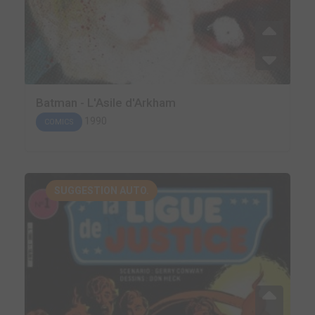
Batman - L'Asile d'Arkham
1990
COMICS
SUGGESTION AUTO.