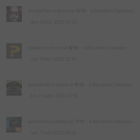
ScoobyDam
a donné un
7/10
à
Bloodshot Salvation
dim. 23 oct. 2022, 07:22
hulksexy
a donné un
8/10
à
Bloodshot Salvation
mer. 9 févr. 2022, 22:34
Redrobin55
a donné un
9/10
à
Bloodshot Salvation
lun. 21 sept. 2020, 15:55
jazzchris33
a donné un
7/10
à
Bloodshot Salvation
ven. 7 août 2020, 09:05