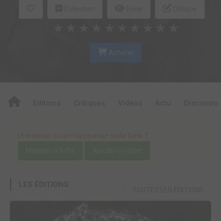
Collection
Envie
Critique
★
★
★
★
★
★
★
★
★
★
Acheter
Editions
Critiques
Videos
Actu
Discussio
Une erreur ou un manque sur cette fiche ?
Modifier la fiche
Ajouter un objet
LES ÉDITIONS
TOUTES LES ÉDITIONS