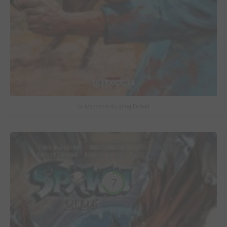
Le Massacre du gang Enfield
7