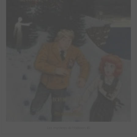
Les mystères de Hobtown #2