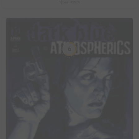
Spawn #2026
6