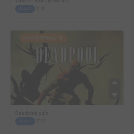
Wonder Woman 80 ans
2020
COMICS
SUGGESTION AUTO.
Deadpool pulp
2010
COMICS