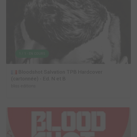
1 / 1 - EN COURS
Bloodshot Salvation TPB Hardcover
(cartonnée) - Ed. N et B
bliss editions