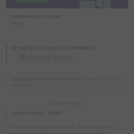
Mauretania simple
tanibis
DERNIÈRES CRITIQUES DES MEMBRES
RÉDIGER UNE CRITIQUE
Pas encore de critique de membre !
Donnez votre avis
maintenant !
Toutes les critiques
VOUS POURRIEZ AIMER
Si vous connaissez cette oeuvre, n'hésitez pas à en
proposer des similaires, même si elles sont déjà