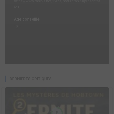
https://www.tanibis.net/livres/mauretania#presentat
ion
Age conseillé
12 +
DERNIÈRES CRITIQUES
8