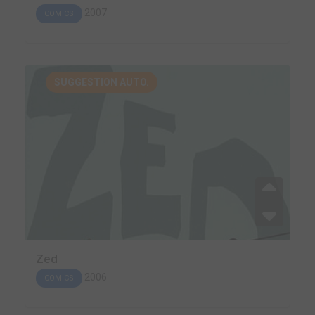
2007
COMICS
SUGGESTION AUTO.
Zed
2006
COMICS