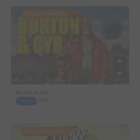
SUGGESTION AUTO.
Burton et Cyb
1989
COMICS
SUGGESTION AUTO.