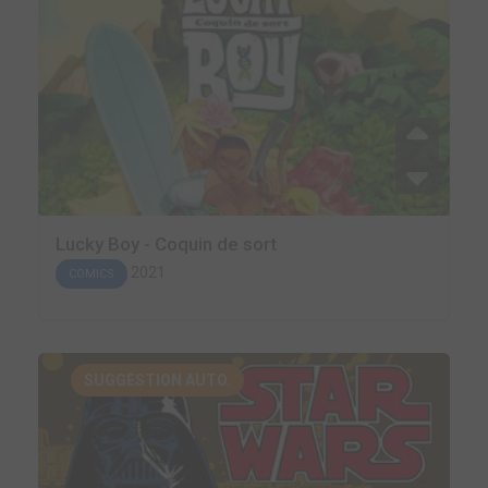
Lucky Boy - Coquin de sort
2021
COMICS
SUGGESTION AUTO.