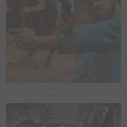
Le Massacre du gang Enfield