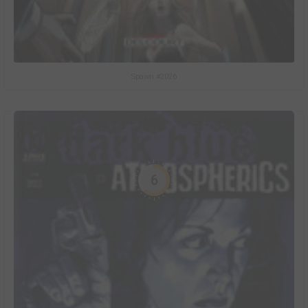
Spawn #2026
6