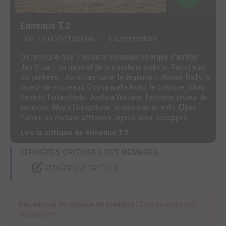
Ennemis T.2
lun. 7 juin 2021 par
juju
0 commentaire
On retrouve nos 7 soldats nordistes chargés d’arrêter
Jeb Stuart, un général de la cavalerie sudiste. Parmi eux,
six yankees : Jonathan Kane, le lieutenant, Alistair Reilly, le
joueur de couteaux, Emmanuelle Noto, le colosse, Vitaly
Kaverin, l’anarchiste, Joshua Watkins, l’orphelin joueur de
tambour, Wyatt Livingstone, le don juan et enfin Elijah
Parker, un esclave affranchi. Après avoir échappés ...
Lire la critique de Ennemis T.2
DERNIÈRES CRITIQUES DES MEMBRES
RÉDIGER UNE CRITIQUE
Pas encore de critique de membre !
Donnez votre avis
maintenant !