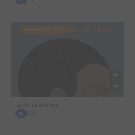
BD
SUGGESTION AUTO.
Le ciel dans la tête
2023
BD