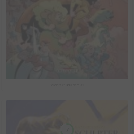
Sorciers et Bourbiers #1
7