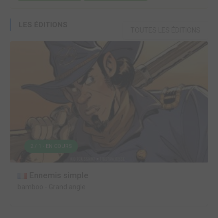
LES ÉDITIONS
TOUTES LES ÉDITIONS
2 / 1 - EN COURS
Ennemis simple
bamboo
-
Grand angle