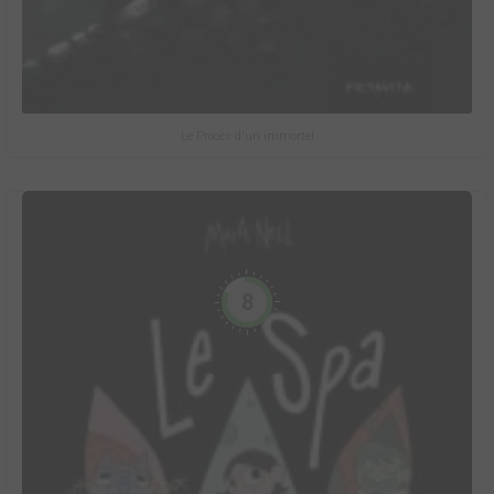
Le Procès d'un immortel
8