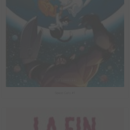
Space Cats #1