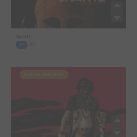
Sparte
2011
BD
SUGGESTION AUTO.