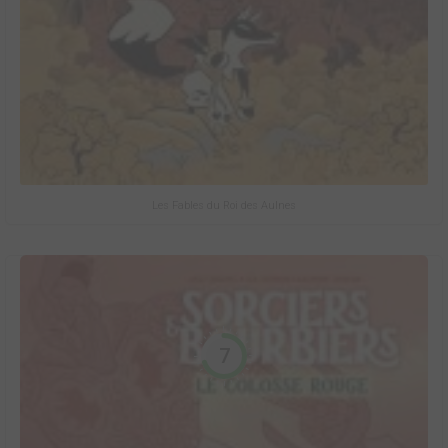
Les Fables du Roi des Aulnes
7