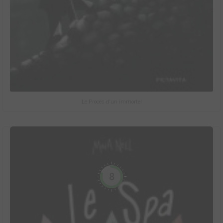
Le Procès d'un immortel
8