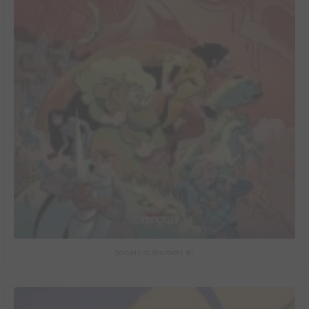
Sorciers et Bourbiers #1