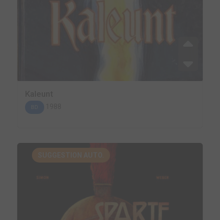
Kaleunt
1988
BD
SUGGESTION AUTO.