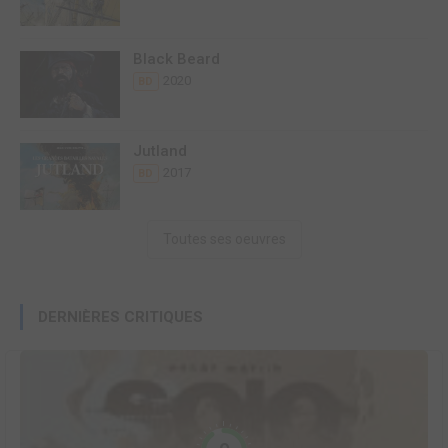
Black Beard
2020
BD
Jutland
2017
BD
Toutes ses oeuvres
DERNIÈRES CRITIQUES