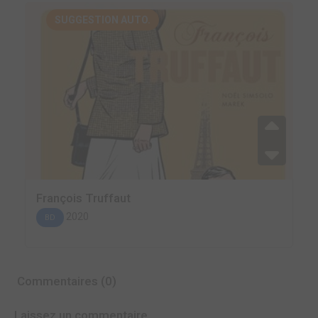
SUGGESTION AUTO.
François Truffaut
2020
BD
Commentaires (0)
Laissez un commentaire