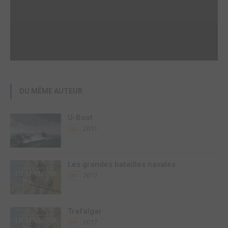
DU MÊME AUTEUR
U-Boot
2011
BD
Les grandes batailles navales
2017
BD
Trafalgar
2017
BD