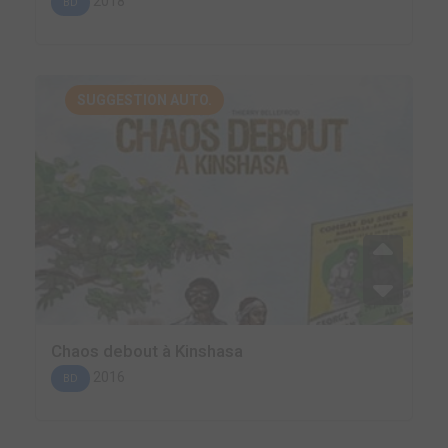
2018
BD
SUGGESTION AUTO.
Chaos debout à Kinshasa
2016
BD