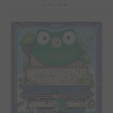
Solo (Oscar Martin) #1
9