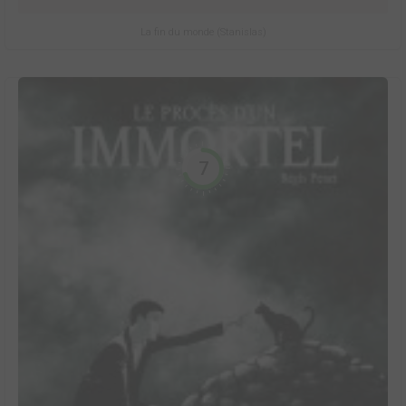
La fin du monde (Stanislas)
7