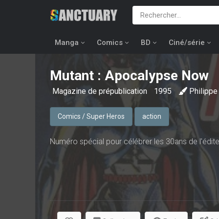
Manga
Comics
BD
Ciné/série
Mutant : Apocalypse Now
Magazine de prépublication
1995
Philipp
Comics / Super Heros
action
Numéro spécial pour célébrer les 30ans de l'édite