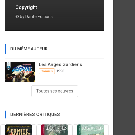
Copyright
© by Dante Éditions
DU MÊME AUTEUR
Les Anges Gardiens
1993
Comics
Toutes ses oeuvres
DERNIÈRES CRITIQUES