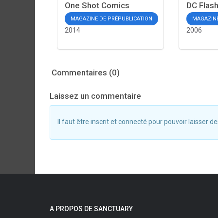
One Shot Comics
DC Flas
MAGAZINE DE PRÉPUBLICATION
MAGAZINE
2014
2006
Commentaires (0)
Laissez un commentaire
Il faut être inscrit et connecté pour pouvoir laisser
A PROPOS DE SANCTUARY