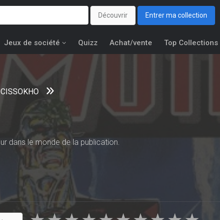
Découvrir
Entrer ma collection
Jeux de société
Quizz
Achat/vente
Top Collections
e CISSOKHO
ur dans le monde de la publication.