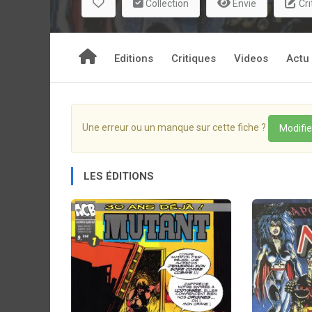
Collection
Envie
Cri
Editions
Critiques
Videos
Actu
Une erreur ou un manque sur cette fiche ?
Modifie
LES ÉDITIONS