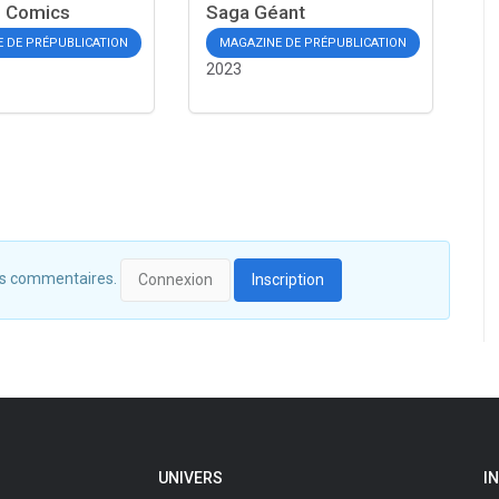
h Comics
Saga Géant
 DE PRÉPUBLICATION
MAGAZINE DE PRÉPUBLICATION
2023
 des commentaires.
Connexion
Inscription
UNIVERS
I