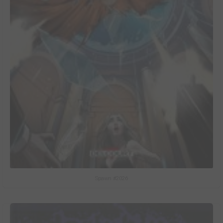
Spawn #2026