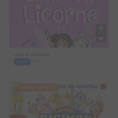
Lucie et sa licorne
2017
COMICS
SUGGESTION AUTO.