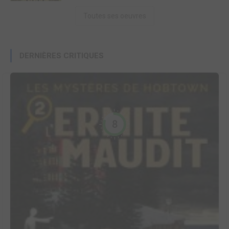
Toutes ses oeuvres
DERNIÈRES CRITIQUES
8