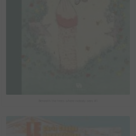
Beneath the trees where nobody sees #1