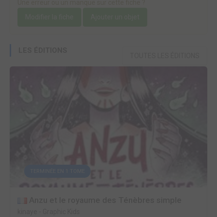
Une erreur ou un manque sur cette fiche ?
Modifier la fiche
Ajouter un objet
LES ÉDITIONS
TOUTES LES ÉDITIONS
TERMINÉE EN 1 TOME
Anzu et le royaume des Ténèbres simple
kinaye
-
Graphic Kids