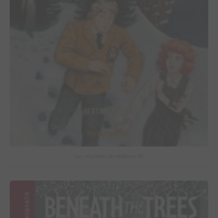
Les mystères de Hobtown #2