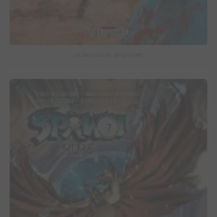
Le Massacre du gang Enfield
7