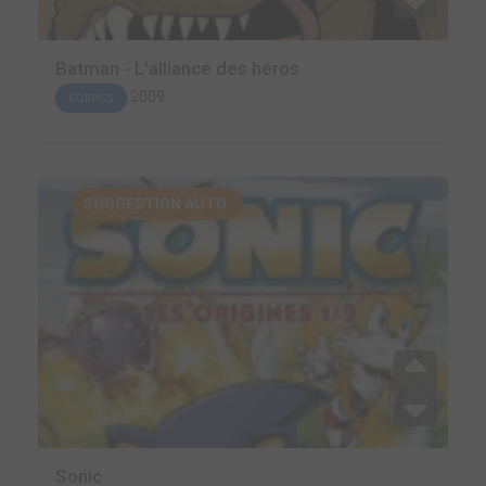
Batman - L'alliance des héros
2009
COMICS
SUGGESTION AUTO.
Sonic