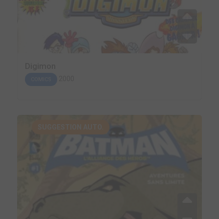
Digimon
2000
COMICS
SUGGESTION AUTO.