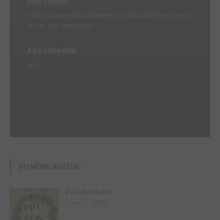
Site officiel
https://www.editionskinaye.fr/produit/anzu-et-le-roy
aume-des-tenebres/
Age conseillé
10 +
DU MÊME AUTEUR
Pilu des bois
2021
Comics