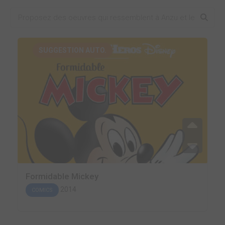
SUGGESTION AUTO.
Formidable Mickey
2014
COMICS