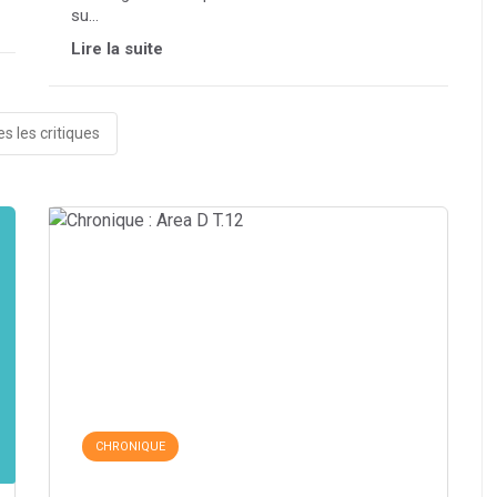
su...
Lire la suite
s les critiques
CHRONIQUE