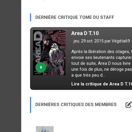
DERNIÈRE CRITIQUE TOME DU STAFF
Area D T.10
jeu. 29 oct. 2015 par
Végéta69
Après la libération des otages, 
envoie ses lieutenants capturer J
tout de suite, Area D nous livre
8
une fois de plus, ne déroge pas à
a que très peu d...
Lire la critique de Area D T.1
DERNIÈRES CRITIQUES DES MEMBRES