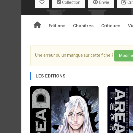
Collection
Envie
Cri
!
Editions
Chapitres
Critiques
Vi
Une erreur ou un manque sur cette fiche ?
Modifie
LES ÉDITIONS