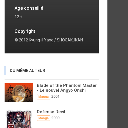
Age conseillé
12 +
Copyright
© 2012 Kyung-il Yang / SHOGAKUKAN
DU MÊME AUTEUR
Blade of the Phantom Master
- Le nouvel Angyo Onshi
2001
Manga
Defense Devil
2009
Manga