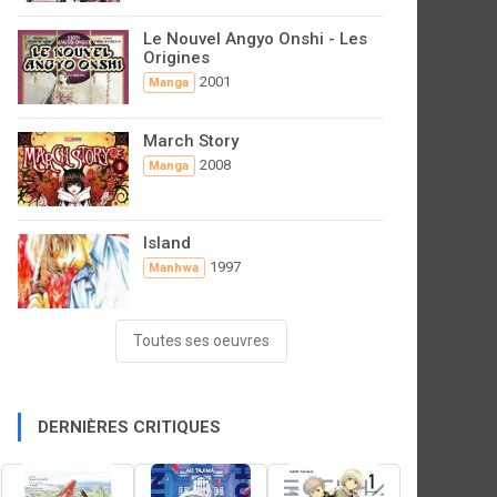
Le Nouvel Angyo Onshi - Les
Origines
2001
Manga
March Story
2008
Manga
Island
1997
Manhwa
Toutes ses oeuvres
DERNIÈRES CRITIQUES