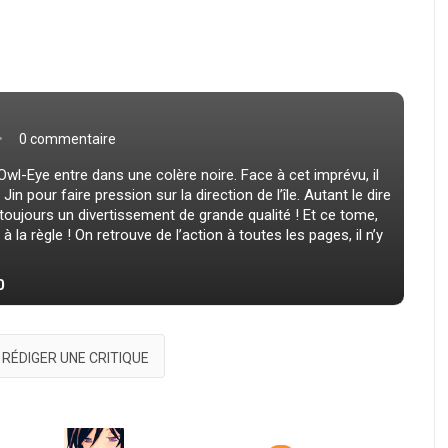
0 commentaire
Owl-Eye entre dans une colère noire. Face à cet imprévu, il
in pour faire pression sur la direction de l’île. Autant le dire
 toujours un divertissement de grande qualité ! Et ce tome,
 la règle ! On retrouve de l’action à toutes les pages, il n’y
0
RÉDIGER UNE CRITIQUE