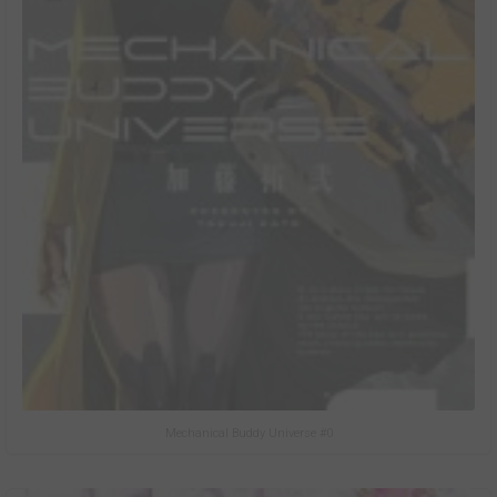
Mechanical Buddy Universe #0