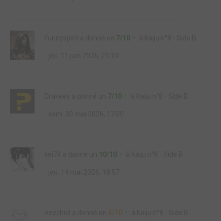
Funnyspirit
a donné un
7/10
à
Kaiju n°8 - Side B
jeu. 11 juin 2026, 21:10
Drakees
a donné un
7/10
à
Kaiju n°8 - Side B
sam. 30 mai 2026, 17:00
kei74
a donné un
10/10
à
Kaiju n°8 - Side B
jeu. 14 mai 2026, 18:57
ezechiel
a donné un
6/10
à
Kaiju n°8 - Side B