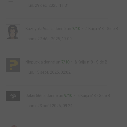
lun. 29 déc. 2025, 11:31
Kazuyuki Asai
a donné un
7/10
à
Kaiju n°8 - Side B
sam. 27 déc. 2025, 17:09
Ninpuck
a donné un
7/10
à
Kaiju n°8 - Side B
lun. 15 sept. 2025, 02:02
Joker666
a donné un
9/10
à
Kaiju n°8 - Side B
sam. 23 août 2025, 09:24