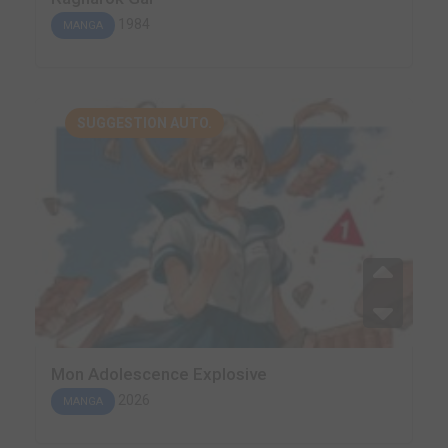
1984
MANGA
SUGGESTION AUTO.
Mon Adolescence Explosive
2026
MANGA