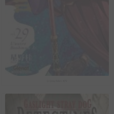
D.Gray-Man #29