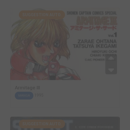
SUGGESTION AUTO.
Armitage III
1995
MANGA
SUGGESTION AUTO.