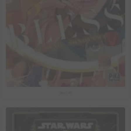
Bless #5