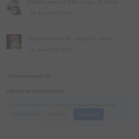
jk35999
a donné un
7/10
à
Kaiju n°8 - Side B
lun. 9 juin 2025, 12:16
Etigil
a donné un
7/10
à
Kaiju n°8 - Side B
jeu. 8 mai 2025, 09:55
Commentaires (0)
Laissez un commentaire
Il faut être inscrit et connecté pour pouvoir laisser des
commentaires.
Connexion
Inscription