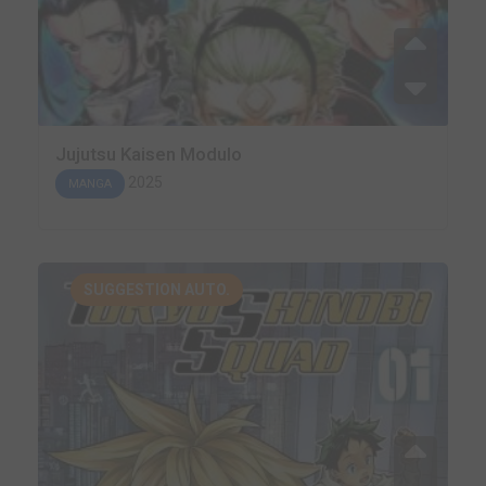
Jujutsu Kaisen Modulo
2025
MANGA
SUGGESTION AUTO.