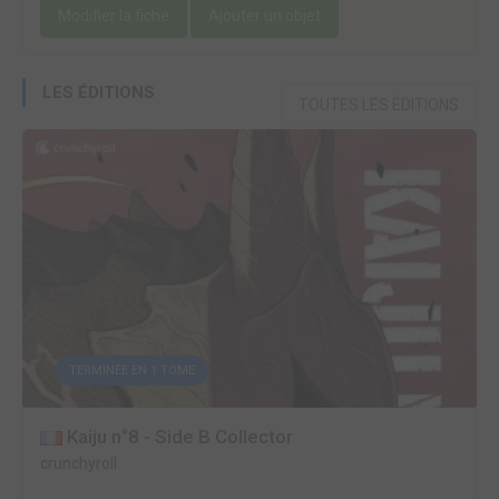
Modifier la fiche
Ajouter un objet
LES ÉDITIONS
TOUTES LES ÉDITIONS
TERMINÉE EN 1 TOME
Kaiju n°8 - Side B Collector
crunchyroll