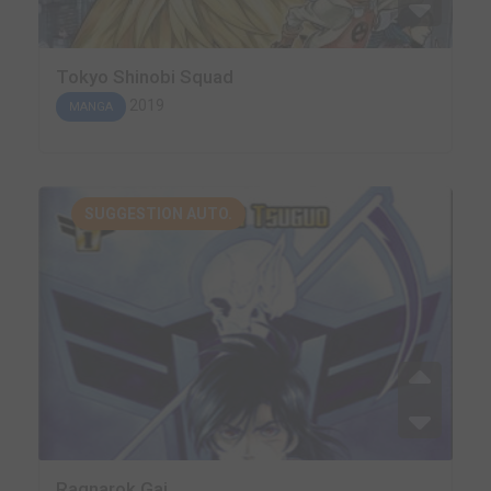
Tokyo Shinobi Squad
2019
MANGA
SUGGESTION AUTO.
Ragnarok Gai