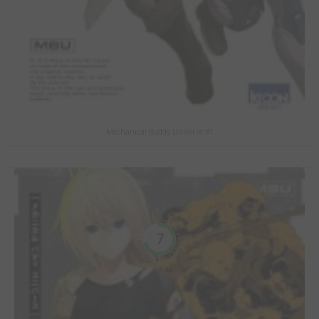
Mechanical Buddy Universe #1
7