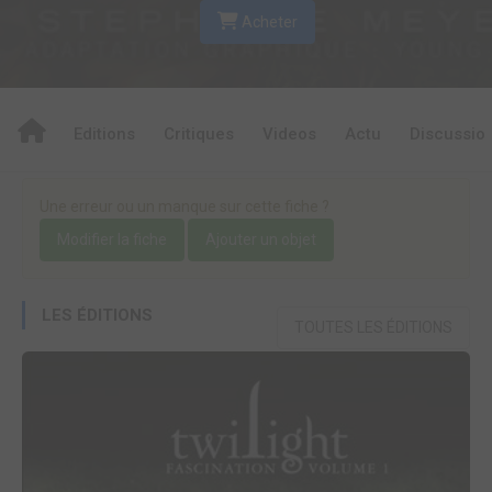
Acheter
Editions
Critiques
Videos
Actu
Discussio
Une erreur ou un manque sur cette fiche ?
Modifier la fiche
Ajouter un objet
LES ÉDITIONS
TOUTES LES ÉDITIONS