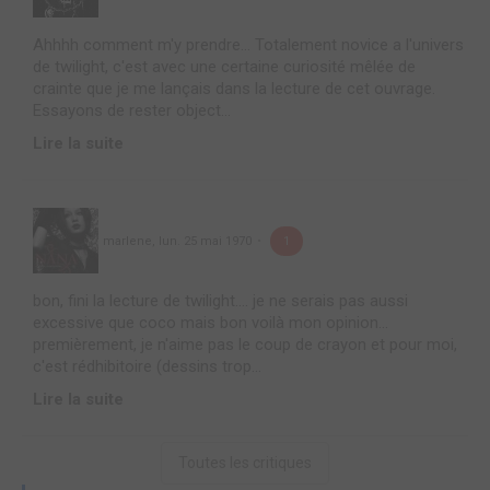
Ahhhh comment m'y prendre... Totalement novice a l'univers
de twilight, c'est avec une certaine curiosité mêlée de
crainte que je me lançais dans la lecture de cet ouvrage.
Essayons de rester object...
Lire la suite
marlene
,
lun. 25 mai 1970
1
bon, fini la lecture de twilight.... je ne serais pas aussi
excessive que coco mais bon voilà mon opinion...
premièrement, je n'aime pas le coup de crayon et pour moi,
c'est rédhibitoire (dessins trop...
Lire la suite
Toutes les critiques