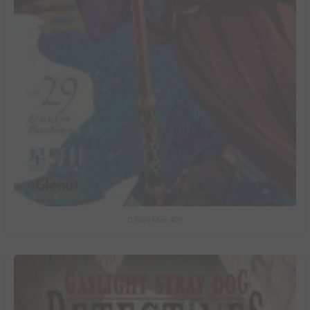
D.Gray-Man #29