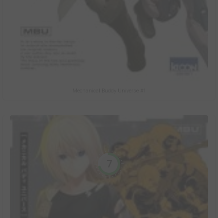
Mechanical Buddy Universe #1
7