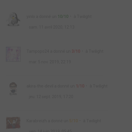
yinlo
a donné un
10/10
à
Twilight
sam. 11 avril 2020, 12:13
Tampopo24
a donné un
3/10
à
Twilight
mar. 5 nov. 2019, 22:19
akira-the-devil
a donné un
1/10
à
Twilight
jeu. 12 sept. 2019, 17:20
Karabreizh
a donné un
5/10
à
Twilight
ven. 14 juin 2019, 05:45