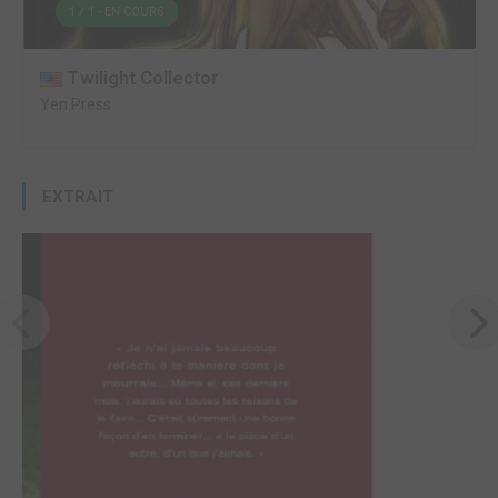
1 / 1 - EN COURS
Twilight Collector
Yen Press
EXTRAIT