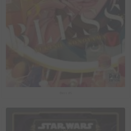
Bless #5