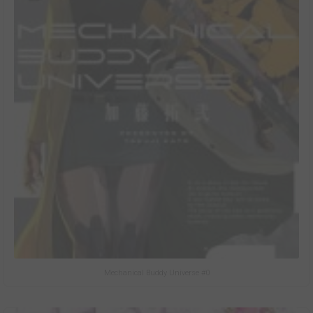
Mechanical Buddy Universe #0