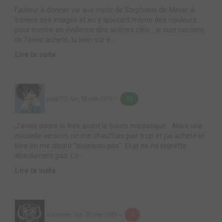
l'auteur à donner vie aux mots de Stephanie de Meyer à
travers ses images et en y ajoutant même des couleurs
pour mettre en évidence des scènes clés... je suis content
de l'avoir acheté, lu bien sûr e...
Lire la suite
yuya777
,
lun. 25 mai 1970
10
J'avais adoré le livre avant le boum médiatique . Alors une
nouvelle version, ne me chauffais pas trop et j'ai acheté le
livre en me disant "pourquoi pas". Et je ne ne regrette
absolument pas. Le ...
Lire la suite
dunsinan
,
lun. 25 mai 1970
0