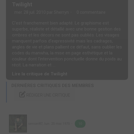
Twilight
mer. 28 juil. 2010 par
Sherryn
0 commentaire
C'est franchement bien adapté. Le graphisme est
superbe, réaliste et détaillé avec une bonne gestion des
ombres et les décors ne sont pas oubliés. Les visages
manquent parfois d'expressivité mais les cadrages,
angles de vie et plans pallient ce défaut, sans oublier les
codes du manwha, la mise en page esthétique et la
couleur dont l'intervention ponctuelle donne du poids au
récit. La narration et ...
Lire la critique de Twilight
DERNIÈRES CRITIQUES DES MEMBRES
RÉDIGER UNE CRITIQUE
sensei87
,
lun. 25 mai 1970
10