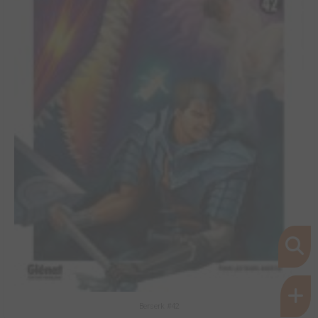
Berserk #42