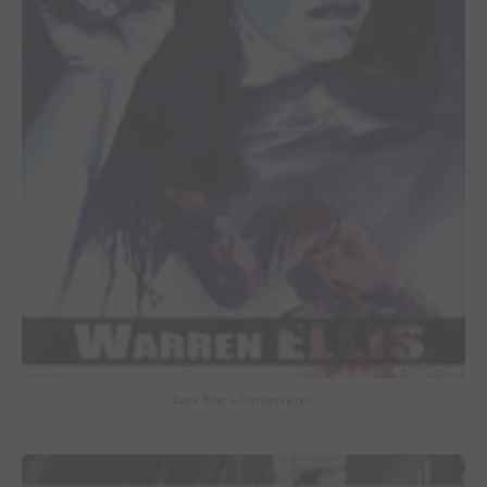
Dark Blue + Atmospherics