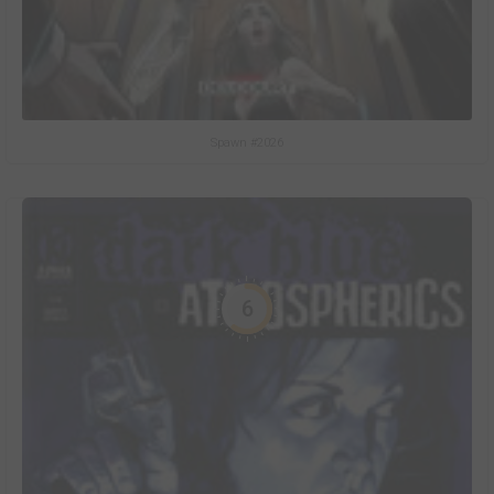
Spawn #2026
6