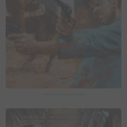
Le Massacre du gang Enfield