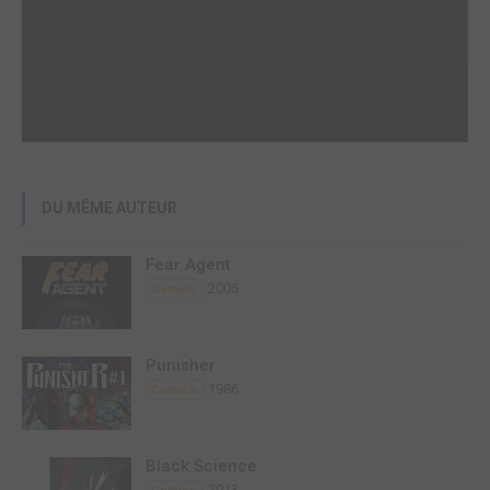
DU MÊME AUTEUR
Fear Agent
2005
Comics
Punisher
1986
Comics
Black Science
2013