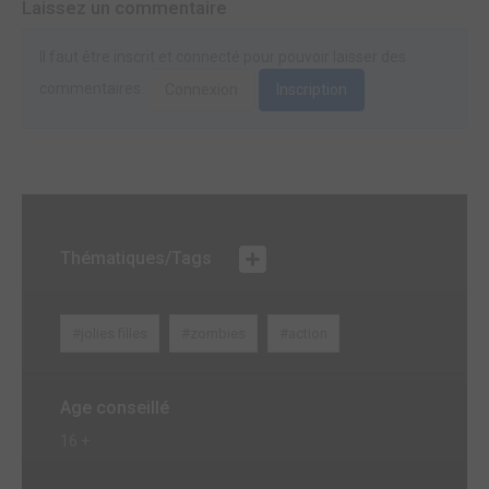
Laissez un commentaire
Il faut être inscrit et connecté pour pouvoir laisser des
commentaires.
Connexion
Inscription
Thématiques/Tags
#jolies filles
#zombies
#action
Age conseillé
16 +