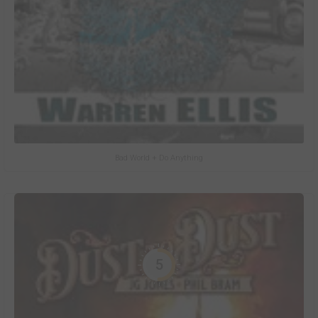
Bad World + Do Anything
5