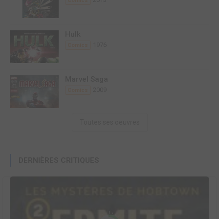
Comics
Hulk
1976
Comics
Marvel Saga
2009
Comics
Toutes ses oeuvres
DERNIÈRES CRITIQUES