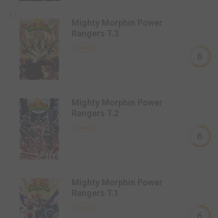
8,4
Mighty Morphin Power
Rangers T.3
Comics
6
-
Mighty Morphin Power
Rangers T.2
Comics
6
-
Mighty Morphin Power
Rangers T.1
Comics
6