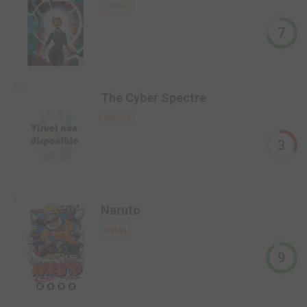
Comics
7
7,6
The Cyber Spectre
Comics
3
4
Naruto
Manga
9