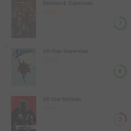
Batman & Superman
Comics
7
8
All-Star Superman
Comics
8
8,4
All Star Batman
Comics
3