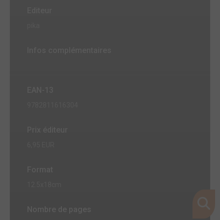
Editeur
pika
Infos complémentaires
EAN-13
9782811616304
Prix éditeur
6,95 EUR
Format
12.5x18cm
Nombre de pages