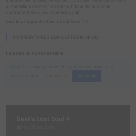
intentionnée, qu'elles véhiculent. Son style horrifique parvient
à merveille à montrer le côté horrifique de ce monde,
contrastant avec ses habituelles pail...
Lire la critique de Devil's Lost Soul T.4
COMMENTAIRES SUR CETTE FICHE (0)
Laissez un commentaire
Il faut être inscrit et connecté pour pouvoir laisser des
commentaires.
Connexion
Inscription
Devil's Lost Soul 4
mer. 29 oct. 2014