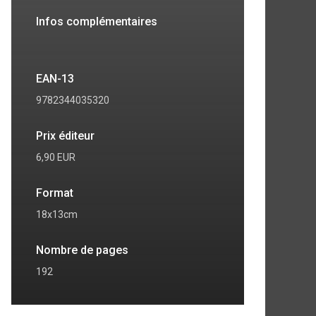
Infos complémentaires
EAN-13
9782344035320
Prix éditeur
6,90 EUR
Format
18x13cm
Nombre de pages
192
7
8