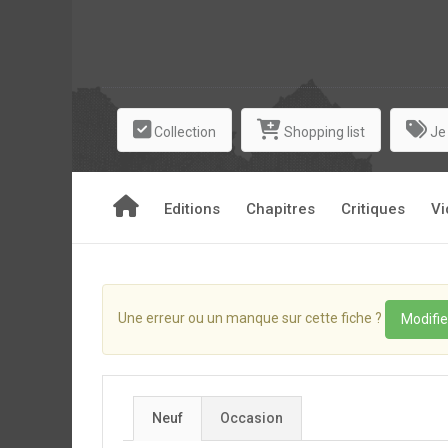
Collection
Shopping list
Je
Editions
Chapitres
Critiques
Vi
Une erreur ou un manque sur cette fiche ?
Modifie
Neuf
Occasion