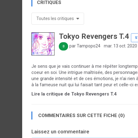
CRITIQUES
Toutes les critiques
Tokyo Revengers T.4
S
par Tampopo24
mar. 13 oct. 2020
8
Je sens que je vais continuer à me répéter longtem
coeur en soi. Une intrigue maîtrisée, des personnag
une grande intensité et de ces émotions, je n'ai rie
à la fameuse nuit qui lui faisait tant peur et celle-ci e
Lire la critique de Tokyo Revengers T.4
COMMENTAIRES SUR CETTE FICHE (0)
Laissez un commentaire