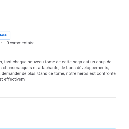
TAFF
0 commentaire
ps, tant chaque nouveau tome de cette saga est un coup de
es charismatiques et attachants, de bons développements,
n à demander de plus !Dans ce tome, notre héros est confronté
st effectivem...