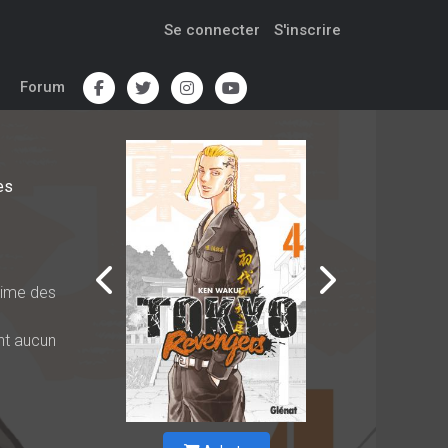
Se connecter
S'inscrire
Forum
es
time des
nt aucun