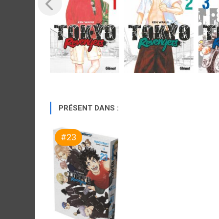
PRÉSENT DANS :
#23