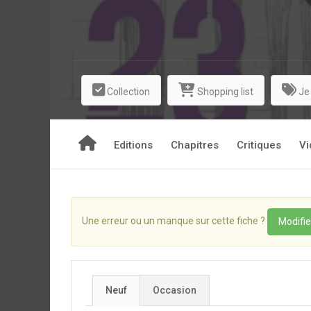
Collection
Shopping list
Je
Editions
Chapitres
Critiques
Vi
Une erreur ou un manque sur cette fiche ?
Modifie
Neuf
Occasion