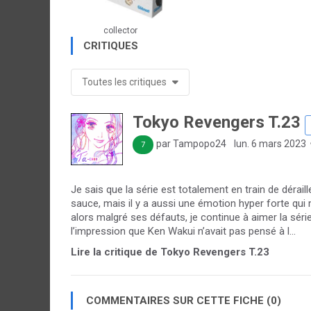
collector
CRITIQUES
Toutes les critiques
Tokyo Revengers T.23
par Tampopo24
lun. 6 mars 2023
7
Je sais que la série est totalement en train de dérail
sauce, mais il y a aussi une émotion hyper forte qui 
alors malgré ses défauts, je continue à aimer la série
l’impression que Ken Wakui n’avait pas pensé à l...
Lire la critique de Tokyo Revengers T.23
COMMENTAIRES SUR CETTE FICHE (0)