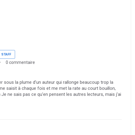
STAFF
0 commentaire
ler sous la plume d’un auteur qui rallonge beaucoup trop la
me saisit à chaque fois et me met la rate au court bouillon,
.Je ne sais pas ce qu’en pensent les autres lecteurs, mais j’ai