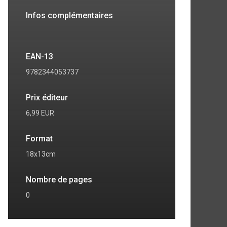
Infos complémentaires
EAN-13
9782344053737
Prix éditeur
6,99 EUR
Format
18x13cm
Nombre de pages
0
7
8