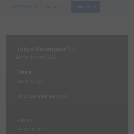
commentaires.
Connexion
Inscription
Tokyo Revengers 17
mer. 16 mars 2022
Editeur
glénat manga
Infos complémentaires
EAN-13
9782344049273