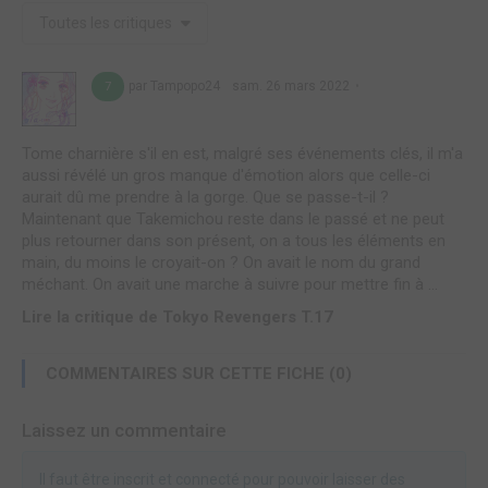
Toutes les critiques
par Tampopo24
sam. 26 mars 2022
7
Tome charnière s'il en est, malgré ses événements clés, il m'a
aussi révélé un gros manque d'émotion alors que celle-ci
aurait dû me prendre à la gorge. Que se passe-t-il ?
Maintenant que Takemichou reste dans le passé et ne peut
plus retourner dans son présent, on a tous les éléments en
main, du moins le croyait-on ? On avait le nom du grand
méchant. On avait une marche à suivre pour mettre fin à ...
Lire la critique de Tokyo Revengers T.17
COMMENTAIRES SUR CETTE FICHE (0)
Laissez un commentaire
Il faut être inscrit et connecté pour pouvoir laisser des