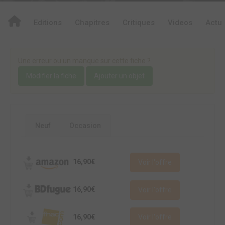
Editions
Chapitres
Critiques
Videos
Actu
Une erreur ou un manque sur cette fiche ?
Modifier la fiche
Ajouter un objet
Neuf
Occasion
16,90€
Voir l'offre
16,90€
Voir l'offre
16,90€
Voir l'offre