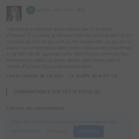
par Niwo
dim. 22 nov. 2020
8
Cela faisait longtemps que je n'avais pas lu un tome
d'Egregor. Et pourtant, je me suis très vite remis dedans et me
rappelais de tout ce qui avait eu lieu auparavant -ce qui est un
exploit vu ma mémoire à long terme-. Découvrons maintenant
si j'ai bien fait de reprendre cette série franco-coréenne.Aux
dernières nouvelles, un grand danger avait éclaté dans le
monde d'Egregor. Nous replongeons donc...
Lire la critique de Egregor - Le souffle de la foi T.4
COMMENTAIRES SUR CETTE FICHE (0)
Laissez un commentaire
Il faut être inscrit et connecté pour pouvoir laisser des
commentaires.
Connexion
Inscription