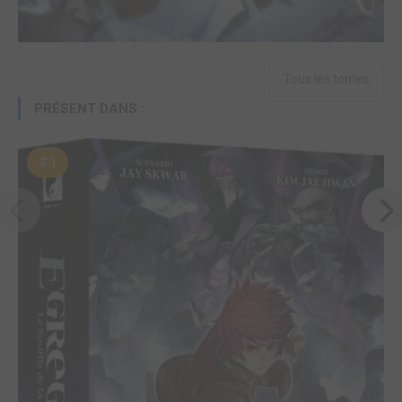
Tous les tomes
PRÉSENT DANS :
#1