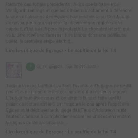
Résumé des tomes précédents : Alors que la bataille de
Waldgarth fait rage et que les officiers s'acharnent à défendre
la cité en l'absence des Égides, Foa rend visite au Comte afin
de savoir pourquoi sa mère, la chevaleresse attitrée de la
capitale, n'est pas là pour la protéger. Le choquant secret qui
va lui être révélé va l'amener à se lancer dans une périlleuse
quête, la première étape étant d...
Lire la critique de Egregor - Le souffle de la foi T.4
par Tampopo24
mar. 20 déc. 2022
7
Toujours mené tambour battant, l'aventure d'Egregor ne mollit
pas et aime prendre le lecteur par défaut à plusieurs reprise.
L'auteur joue avec nous et on aime le laisser faire tant le
plaisir de lecture est là.C'est toujours le cas après l'appel des
Egides et la découverte du piège des Faux d'Adoration mais
l'auteur s'amuse à complexifier encore les choses en rendant
les lignes de démarcation de ...
Lire la critique de Egregor - Le souffle de la foi T.4