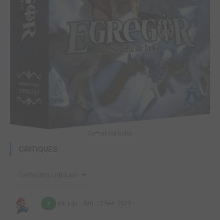
Coffret collector
CRITIQUES
Toutes les critiques
par juju
dim. 12 févr. 2023
8