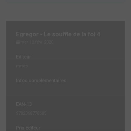
Egregor - Le souffle de la foi 4
mer. 12 févr. 2020
Editeur
meian
Infos complémentaires
EAN-13
9782368778685
Prix éditeur