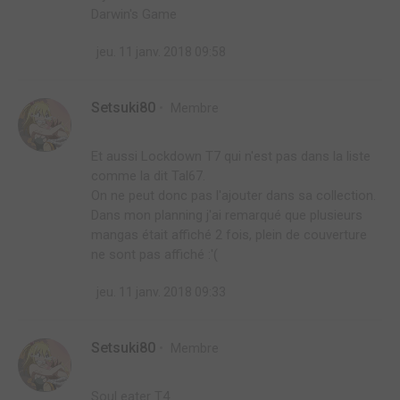
Darwin's Game
jeu. 11 janv. 2018 09:58
Setsuki80
Membre
Et aussi Lockdown T7 qui n'est pas dans la liste
comme la dit Tal67.
On ne peut donc pas l'ajouter dans sa collection.
Dans mon planning j'ai remarqué que plusieurs
mangas était affiché 2 fois, plein de couverture
ne sont pas affiché :'(
jeu. 11 janv. 2018 09:33
Setsuki80
Membre
Soul eater T4