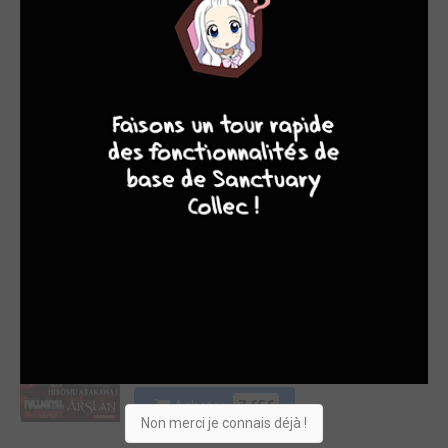
Acheter
7,90€
9
8
7
6
Secret Playing of
Raika
HOT MANGA
/ SIMPLE
Manga
Acheter
9,95€
Silver Wolf Blood
Bone 1
KUROKAWA
/ SIMPLE
Manga
Acheter
7,65€
Non merci je connais déjà !