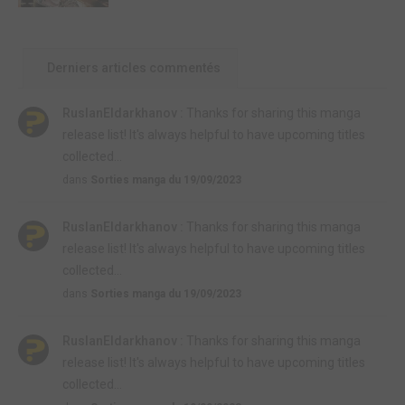
Derniers articles commentés
RuslanEldarkhanov :
Thanks for sharing this manga
release list! It's always helpful to have upcoming titles
collected...
dans
Sorties manga du 19/09/2023
RuslanEldarkhanov :
Thanks for sharing this manga
release list! It's always helpful to have upcoming titles
collected...
dans
Sorties manga du 19/09/2023
RuslanEldarkhanov :
Thanks for sharing this manga
release list! It's always helpful to have upcoming titles
collected...