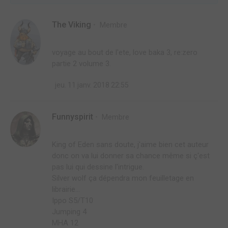
The Viking
Membre
voyage au bout de l'ete, love baka 3, re:zero
partie 2 volume 3.
jeu. 11 janv. 2018 22:55
Funnyspirit
Membre
King of Eden sans doute, j'aime bien cet auteur
donc on va lui donner sa chance même si ç'est
pas lui qui dessine l'intrigue.
Silver wolf ça dépendra mon feuilletage en
librairie...
Ippo S5/T10
Jumping 4
MHA 12