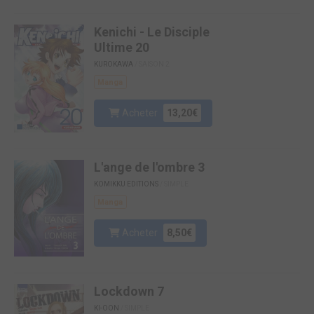
Kenichi - Le Disciple
Ultime 20
KUROKAWA
/ SAISON 2
Manga
Acheter
13,20€
L'ange de l'ombre 3
KOMIKKU EDITIONS
/ SIMPLE
Manga
Acheter
8,50€
Lockdown 7
KI-OON
/ SIMPLE