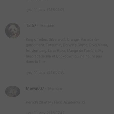
jeu. 11 janv. 2018 09:09
Tal67
Membre
King of eden, Silverwolf, Orange, Hanada-le-
garnement, Tetsumin, Darwin's Game, Divci Valka,
Im, Jumping, Love Baka, L'ange de l'ombre, My
hero academia et Lockdown qui ne figure pas
dans la liste.
jeu. 11 janv. 2018 07:50
Mewa007
Membre
Kenichi 20 et My Hero Academia 12
jeu. 11 janv. 2018 07:42