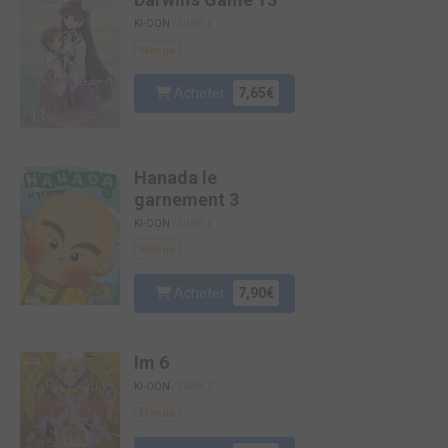
KI-OON
/ SIMPLE
Manga
Acheter
7,65€
Hanada le
garnement 3
KI-OON
/ SIMPLE
Manga
Acheter
7,90€
Im 6
KI-OON
/ SIMPLE
Manga