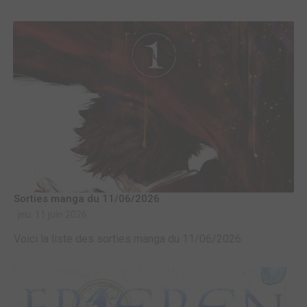
Sorties manga du 11/06/2026
jeu. 11 juin 2026
Voici la liste des sorties manga du 11/06/2026