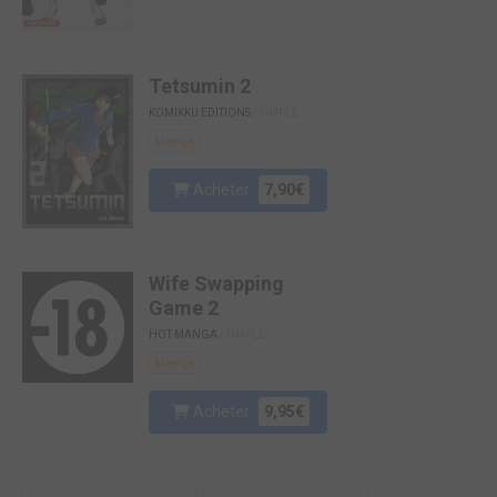
Tetsumin 2
KOMIKKU EDITIONS
/ SIMPLE
Manga
Acheter
7,90€
Wife Swapping
Game 2
HOT MANGA
/ SIMPLE
Manga
Acheter
9,95€