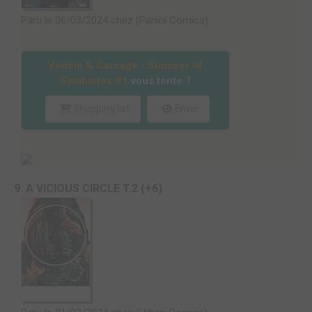
Paru le 06/03/2024 chez (Panini Comics)
Venom & Carnage - Summer of
Symbiotes #1
vous tente ?
Shopping list
Envie
9. A VICIOUS CIRCLE T.2 (+6)