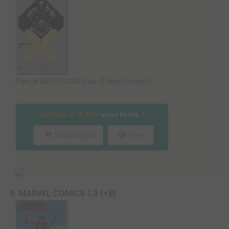
Paru le 06/03/2024 chez (Panini Comics)
Destiny of X #28
vous tente ?
Shopping list
Envie
5. MARVEL COMICS T.3 (+8)