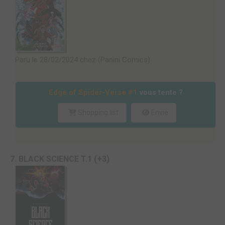
Paru le 28/02/2024 chez (Panini Comics)
Edge of Spider-Verse #1
vous tente ?
Shopping list
Envie
7. BLACK SCIENCE T.1 (+3)