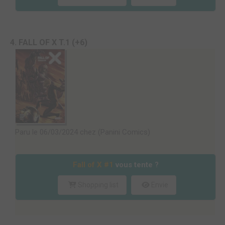
4. FALL OF X T.1 (+6)
Paru le 06/03/2024 chez (Panini Comics)
Fall of X #1
vous tente ?
Shopping list
Envie