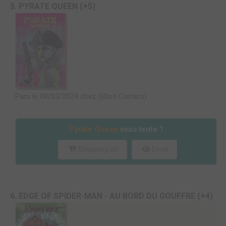
5. PYRATE QUEEN (+5)
Paru le 08/03/2024 chez (Bliss Comics)
Pyrate Queen
vous tente ?
Shopping list
Envie
6. EDGE OF SPIDER-MAN - AU BORD DU GOUFFRE (+4)