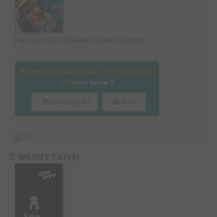
Paru le 01/03/2024 chez (Urban Comics)
Batman And Superman - World's Finest
#3
vous tente ?
Shopping list
Envie
-3
7. SIN CITY T.6 (+6)