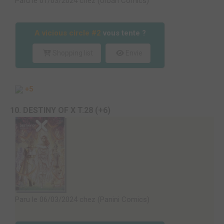
Paru le 01/03/2024 chez (Urban Comics)
A vicious circle #2
vous tente ?
Shopping list
Envie
+5
10. DESTINY OF X T.28 (+6)
Paru le 06/03/2024 chez (Panini Comics)