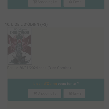
Shopping list
Envie
10. L'OEIL D'ÓDINN (+3)
Paru le 26/01/2024 chez (Bliss Comics)
L'oeil d'Ódinn
vous tente ?
Shopping list
Envie