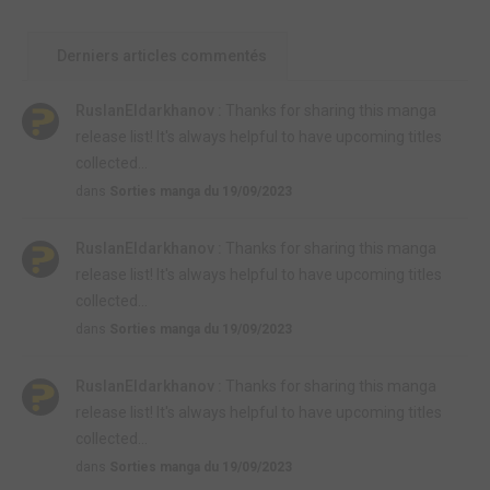
Derniers articles commentés
RuslanEldarkhanov :
Thanks for sharing this manga
release list! It's always helpful to have upcoming titles
collected...
dans
Sorties manga du 19/09/2023
RuslanEldarkhanov :
Thanks for sharing this manga
release list! It's always helpful to have upcoming titles
collected...
dans
Sorties manga du 19/09/2023
RuslanEldarkhanov :
Thanks for sharing this manga
release list! It's always helpful to have upcoming titles
collected...
dans
Sorties manga du 19/09/2023