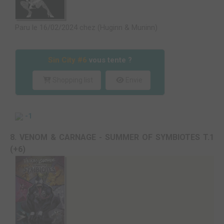
Paru le 16/02/2024 chez (Huginn & Muninn)
Sin City #6
vous tente ?
Shopping list
Envie
-1
8. VENOM & CARNAGE - SUMMER OF SYMBIOTES T.1
(+6)