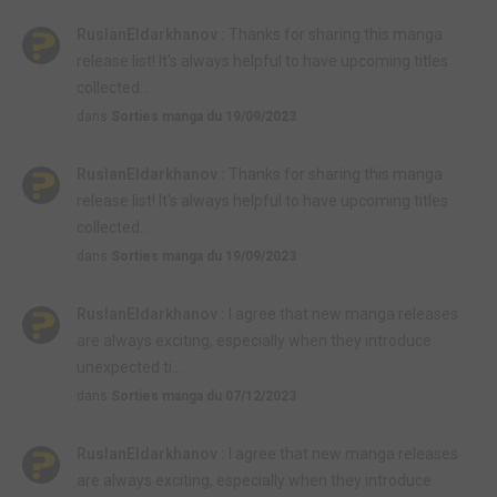
RuslanEldarkhanov :
Thanks for sharing this manga
release list! It's always helpful to have upcoming titles
collected...
dans
Sorties manga du 19/09/2023
RuslanEldarkhanov :
Thanks for sharing this manga
release list! It's always helpful to have upcoming titles
collected...
dans
Sorties manga du 19/09/2023
RuslanEldarkhanov :
I agree that new manga releases
are always exciting, especially when they introduce
unexpected ti...
dans
Sorties manga du 07/12/2023
RuslanEldarkhanov :
I agree that new manga releases
are always exciting, especially when they introduce