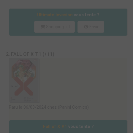
Ultimate Invasion
vous tente ?
Shopping list
Envie
2. FALL OF X T.1 (+11)
Paru le 06/03/2024 chez (Panini Comics)
Fall of X #1
vous tente ?