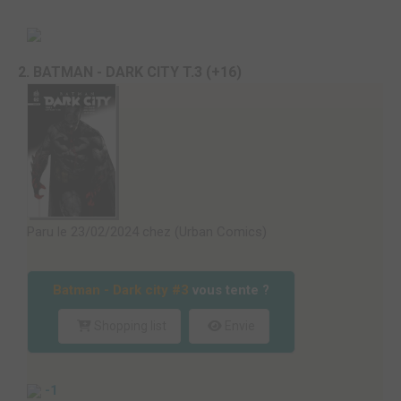
2. BATMAN - DARK CITY T.3 (+16)
Paru le 23/02/2024 chez (Urban Comics)
Batman - Dark city #3
vous tente ?
Shopping list
Envie
-1