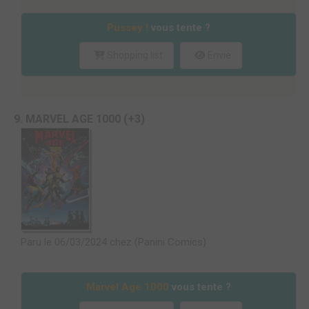
Pussey !
vous tente ?
Shopping list
Envie
9. MARVEL AGE 1000 (+3)
Paru le 06/03/2024 chez (Panini Comics)
Marvel Age 1000
vous tente ?