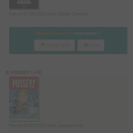
Paru le 01/03/2024 chez (Urban Comics)
Black Science #1
vous tente ?
Shopping list
Envie
8. PUSSEY ! (+3)
Paru le 06/03/2024 chez (delcourt bd)