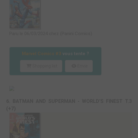
Paru le 06/03/2024 chez (Panini Comics)
Marvel Comics #3
vous tente ?
Shopping list
Envie
6. BATMAN AND SUPERMAN - WORLD'S FINEST T.3
(+7)