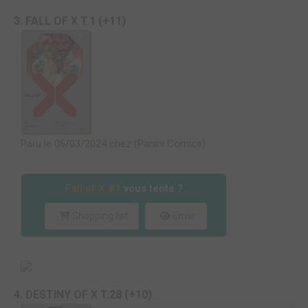
3. FALL OF X T.1 (+11)
Paru le 06/03/2024 chez (Panini Comics)
Fall of X #1
vous tente ?
Shopping list
Envie
4. DESTINY OF X T.28 (+10)