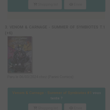
Shopping list
Envie
3. VENOM & CARNAGE - SUMMER OF SYMBIOTES T.1
(+6)
Paru le 06/03/2024 chez (Panini Comics)
Venom & Carnage - Summer of Symbiotes #1
vous
tente ?
Shopping list
Envie