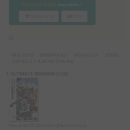
Destiny of X #28
vous tente ?
Shopping list
Envie
MEILLEURS DÉMARRAGES (NOUVELLES SÉRIES
SORTIES IL Y A MOINS D'UN AN)
1. ULTIMATE INVASION (+22)
Paru le 06/03/2024 chez (Panini Comics)