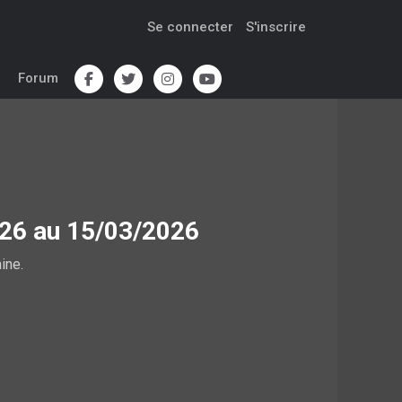
Se connecter
S'inscrire
Forum
026 au 15/03/2026
ine.