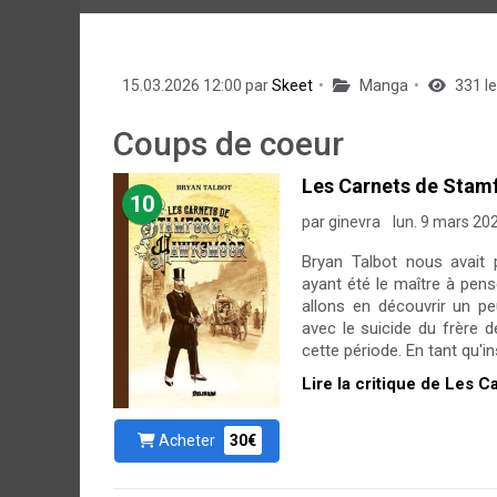
15.03.2026 12:00 par
Skeet
Manga
331 le
Coups de coeur
Les Carnets de Sta
10
par ginevra
lun. 9 mars 20
Bryan Talbot nous avait
ayant été le maître à pens
allons en découvrir un 
avec le suicide du frère 
cette période. En tant qu'
Lire la critique de Les
Acheter
30€