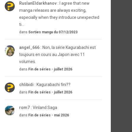
RuslanEldarkhanov :
I agree that new
manga releases are always exciting,
especially when they introduce unexpected
ti...
dans
Sorties manga du 07/12/2023
angel_666 :
Non, la série Kagurabachi est
toujours en cours au Japon avec 11
volumes.
dans
Fin de séries - juillet 2026
chlibidi :
Kagurabachi fini??
dans
Fin de séries - juillet 2026
rom7 :
Vinland Saga
dans
Fin de séries - mai 2026