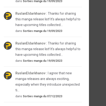
dans
Sorties manga du 19/09/2023
RuslanEldarkhanov :
Thanks for sharing
this manga release list! It's always helpful to
have upcoming titles collected...
dans
Sorties manga du 19/09/2023
RuslanEldarkhanov :
Thanks for sharing
this manga release list! It's always helpful to
have upcoming titles collected...
dans
Sorties manga du 19/09/2023
RuslanEldarkhanov :
I agree that new
manga releases are always exciting,
especially when they introduce unexpected
ti...
dans
Sorties manga du 07/12/2023