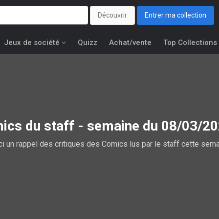
Découvrir
Entrer ma collection
Jeux de société
Quizz
Achat/vente
Top Collections
mics du staff - semaine du 08/03/2
ci un rappel des critiques des Comics lus par le staff cette sema