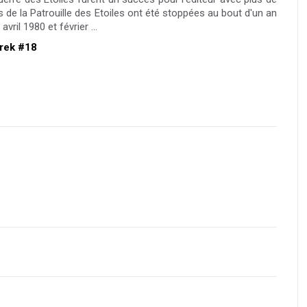
 de la Patrouille des Etoiles ont été stoppées au bout d'un an
ril 1980 et février ...
Trek #18