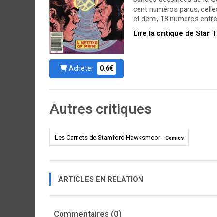
cent numéros parus, celles
et demi, 18 numéros entre av
Lire la critique de Star 
Acheter
0.6€
Autres critiques
Les Carnets de Stamford Hawksmoor -
Comics
ARTICLES EN RELATION
Commentaires (0)