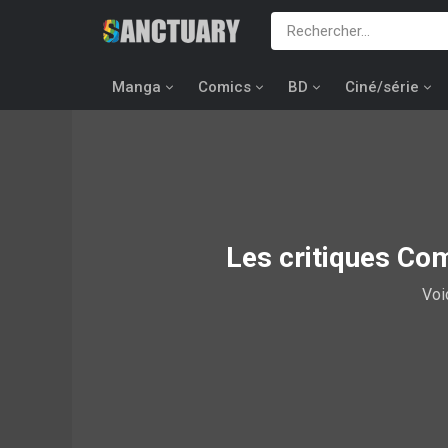
Manga
Comics
BD
Ciné/série
Les critiques Co
Voi