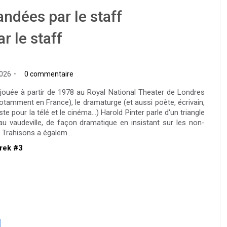
ndées par le staff
r le staff
2026
0 commentaire
jouée à partir de 1978 au Royal National Theater de Londres
otamment en France), le dramaturge (et aussi poète, écrivain,
ste pour la télé et le cinéma...) Harold Pinter parle d'un triangle
u vaudeville, de façon dramatique en insistant sur les non-
. Trahisons a égalem...
Trek #3