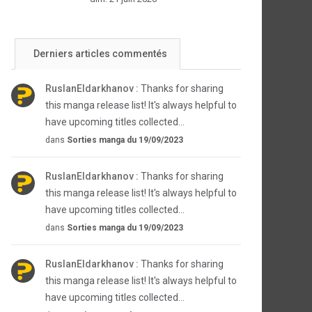
Derniers articles commentés
RuslanEldarkhanov :
Thanks for sharing
this manga release list! It's always helpful to
have upcoming titles collected...
dans
Sorties manga du 19/09/2023
RuslanEldarkhanov :
Thanks for sharing
this manga release list! It's always helpful to
have upcoming titles collected...
dans
Sorties manga du 19/09/2023
RuslanEldarkhanov :
Thanks for sharing
this manga release list! It's always helpful to
have upcoming titles collected...