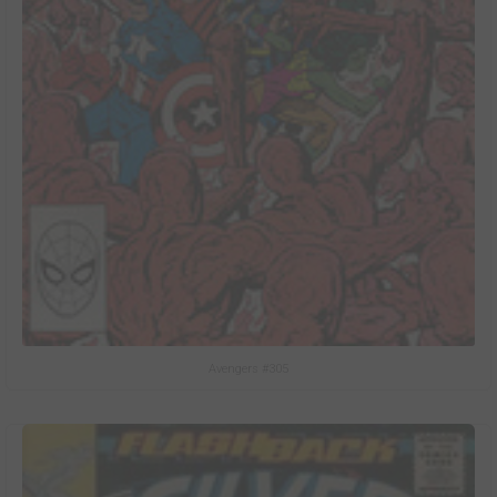
Avengers #305