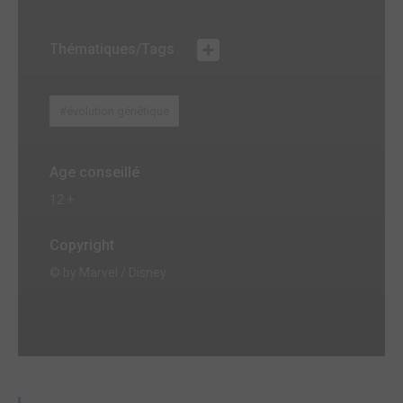
Thématiques/Tags
#évolution génétique
Age conseillé
12 +
Copyright
© by Marvel / Disney