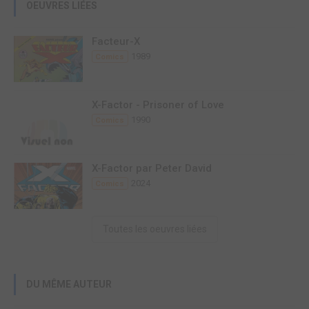
OEUVRES LIÉES
Facteur-X
1989
Comics
X-Factor - Prisoner of Love
1990
Comics
X-Factor par Peter David
2024
Comics
Toutes les oeuvres liées
DU MÊME AUTEUR