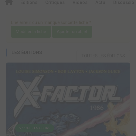
Editions
Critiques
Videos
Actu
Discussio
Une erreur ou un manque sur cette fiche ?
Modifier la fiche
Ajouter un objet
LES ÉDITIONS
TOUTES LES ÉDITIONS
5 / 1990 - EN COURS