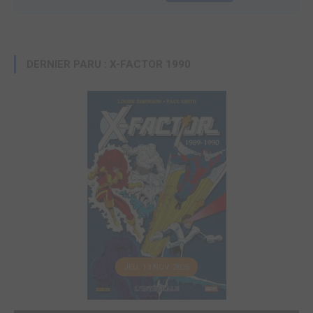
DERNIER PARU : X-FACTOR 1990
JEU. 13 NOV. 2025