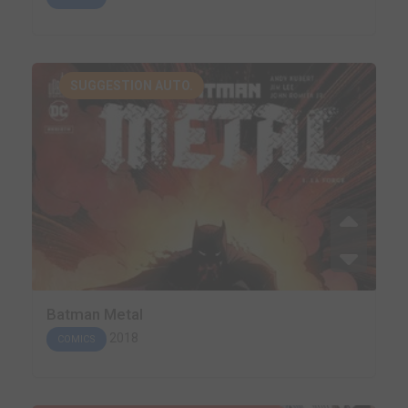
SUGGESTION AUTO.
Batman Metal
2018
COMICS