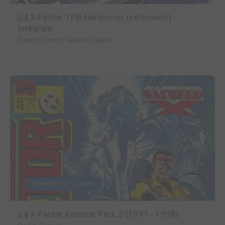
X-Factor TPB Hardcover (cartonnée) -
Intégrale
Panini Comics
-
Marvel Classic
TERMINÉE EN 11 TOMES
X-Factor Kiosque Part. 2 (1997 - 1998)