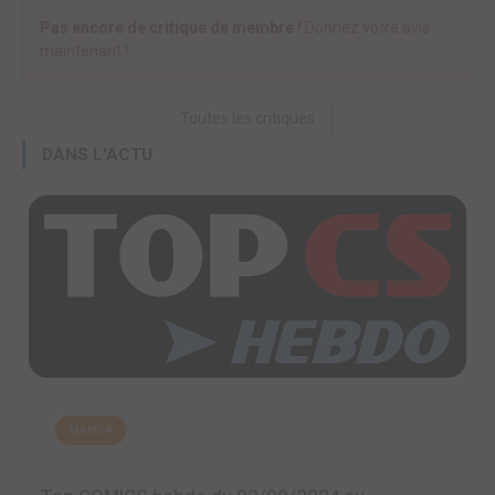
Pas encore de critique de membre !
Donnez votre avis
maintenant !
Toutes les critiques
DANS L'ACTU
MANGA