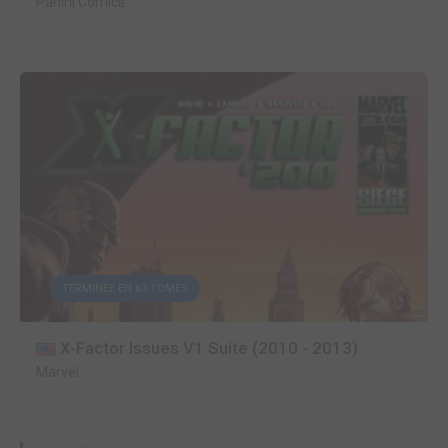
Panini Comics
TERMINÉE EN 63 TOMES
X-Factor Issues V1 Suite (2010 - 2013)
Marvel