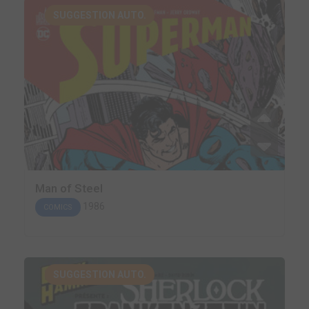
SUGGESTION AUTO.
Man of Steel
1986
COMICS
SUGGESTION AUTO.