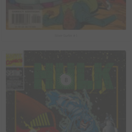
Silver Surfer #-1
8