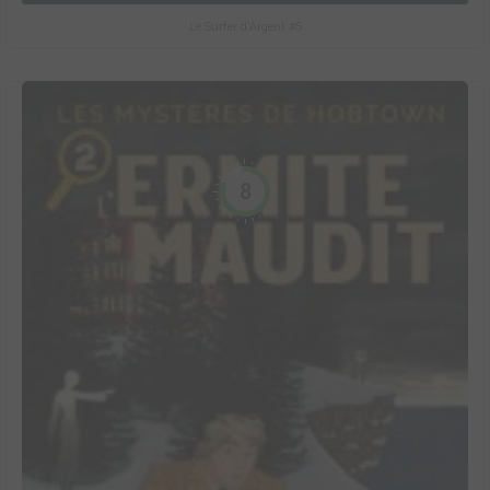
Le Surfer d'Argent #5
8