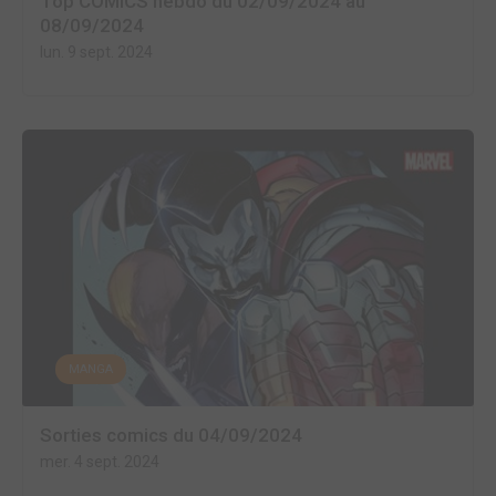
Top COMICS hebdo du 02/09/2024 au
08/09/2024
lun. 9 sept. 2024
MANGA
Sorties comics du 04/09/2024
mer. 4 sept. 2024