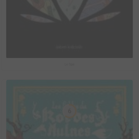
Le Spa
6