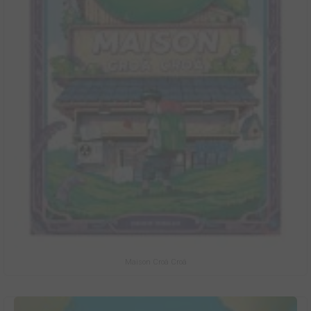
Maison Croâ Croâ