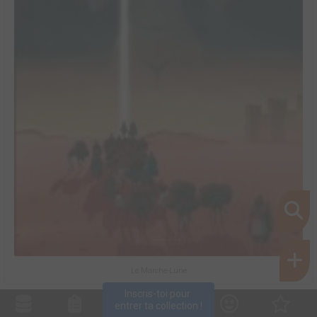
Le Marche-Lune
Inscris-toi pour 
entrer ta collection !