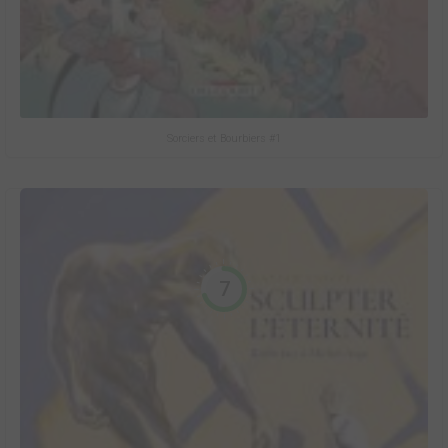
Sorciers et Bourbiers #1
7