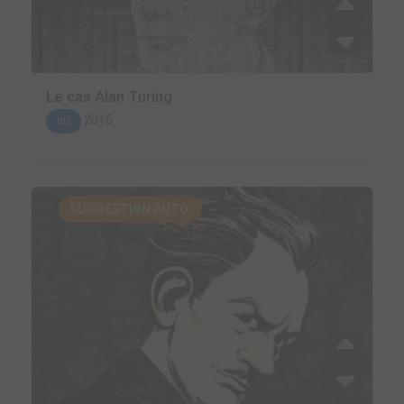
Le cas Alan Turing
2015
BD
SUGGESTION AUTO.