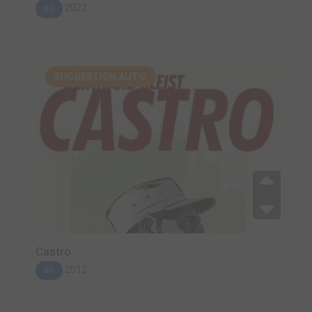
2022
BD
SUGGESTION AUTO.
Castro
2012
BD