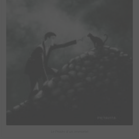
Le Procès d'un immortel