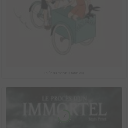
La fin du monde (Stanislas)
7