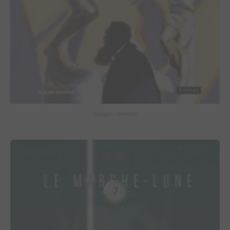
Sculpter l'éternité
7