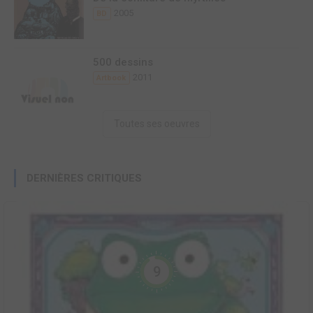
2005
BD
500 dessins
2011
Artbook
Toutes ses oeuvres
DERNIÈRES CRITIQUES
9