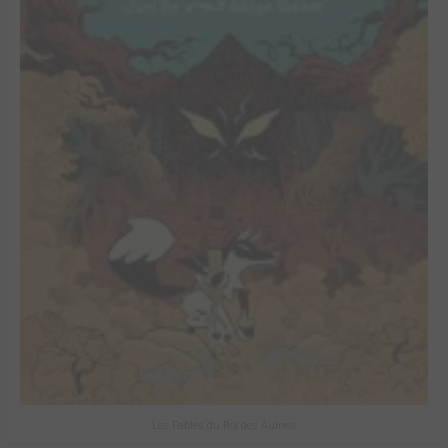
Les Fables du Roi des Aulnes