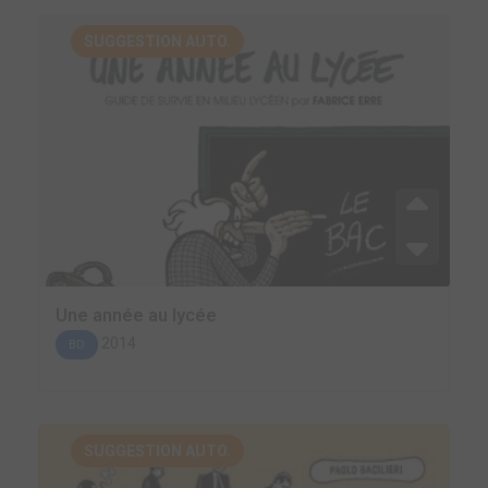
SUGGESTION AUTO.
Une année au lycée
2014
BD
SUGGESTION AUTO.