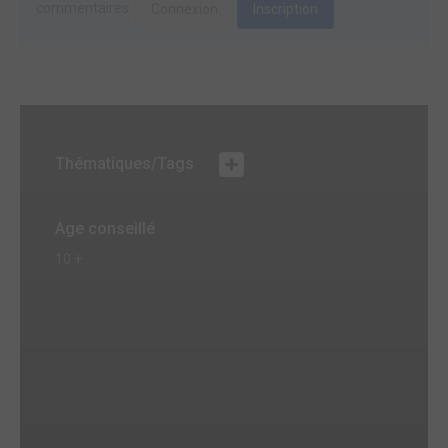
commentaires.
Connexion
Inscription
Thématiques/Tags
Age conseillé
10 +