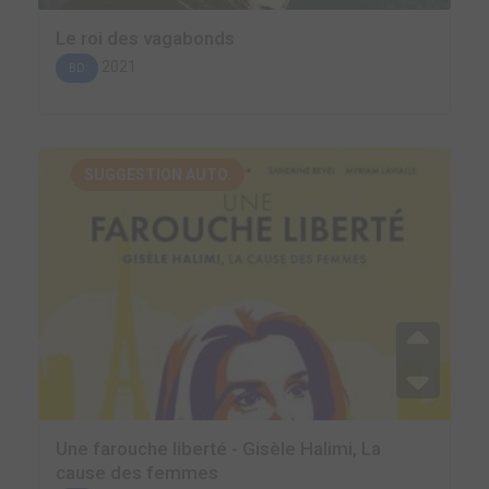
Le roi des vagabonds
2021
BD
SUGGESTION AUTO.
Une farouche liberté - Gisèle Halimi, La
cause des femmes