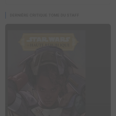
DERNIÈRE CRITIQUE TOME DU STAFF