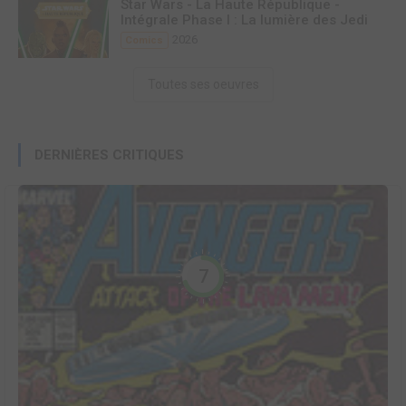
Star Wars - La Haute République -
Intégrale Phase I : La lumière des Jedi
2026
Comics
Toutes ses oeuvres
DERNIÈRES CRITIQUES
7