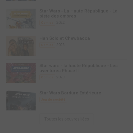
Star Wars - La Haute République - La
piste des ombres
2022
Comics
Han Solo et Chewbacca
2023
Comics
Star wars - la haute République - Les
aventures Phase II
2023
Comics
Star Wars Bordure Extérieure
Jeu de société
Toutes les oeuvres liées