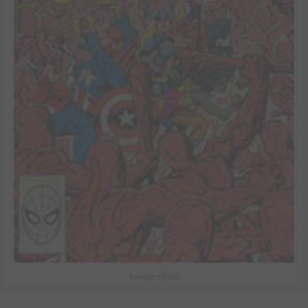
Avengers #305