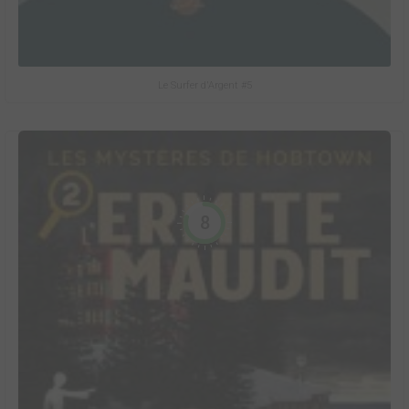
Le Surfer d'Argent #5
8