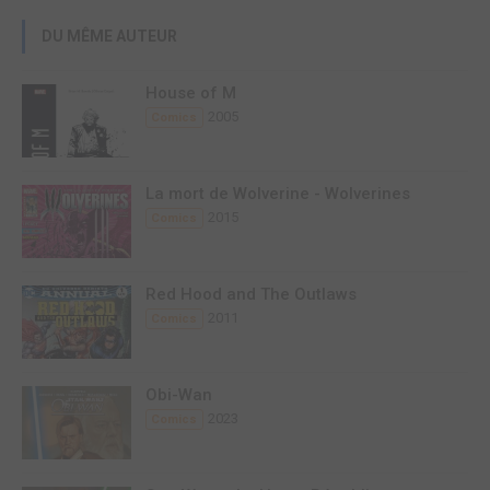
DU MÊME AUTEUR
House of M
2005
Comics
La mort de Wolverine - Wolverines
2015
Comics
Red Hood and The Outlaws
2011
Comics
Obi-Wan
2023
Comics