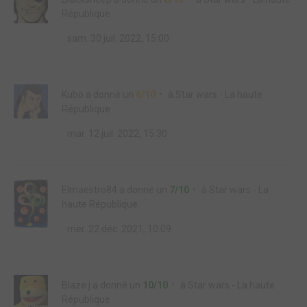
République
sam. 30 juil. 2022, 15:00
Kubo
a donné un
6/10
à
Star wars - La haute
République
mar. 12 juil. 2022, 15:30
Elmaestro84
a donné un
7/10
à
Star wars - La
haute République
mer. 22 déc. 2021, 10:09
Blaze j
a donné un
10/10
à
Star wars - La haute
République