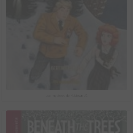
Les mystères de Hobtown #2