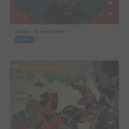
X-Men - All-New X-Men
2012
COMICS
SUGGESTION AUTO.