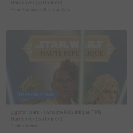
Hardcover (cartonnée)
Panini Comics
-
100% Star Wars
TERMINÉE EN 5 TOMES
Star wars - La haute République TPB
Hardcover (cartonnée)
Panini Comics