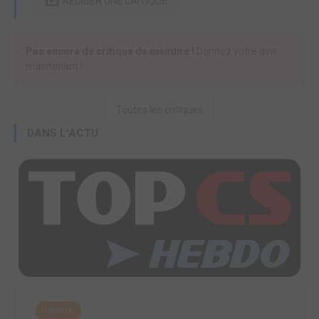
RÉDIGER UNE CRITIQUE
Pas encore de critique de membre !
Donnez votre avis
maintenant !
Toutes les critiques
DANS L'ACTU
MANGA