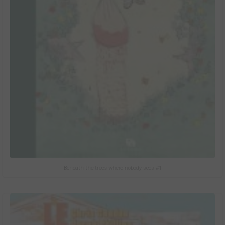
Beneath the trees where nobody sees #1