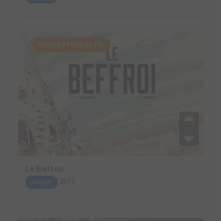
SUGGESTION AUTO.
Le Beffroi
2017
COMICS