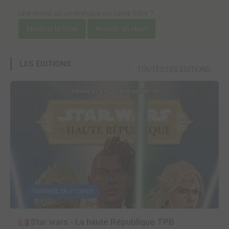
Une erreur ou un manque sur cette fiche ?
Modifier la fiche
Ajouter un objet
LES ÉDITIONS
TOUTES LES ÉDITIONS
TERMINÉE EN 3 TOMES
Star wars - La haute République TPB