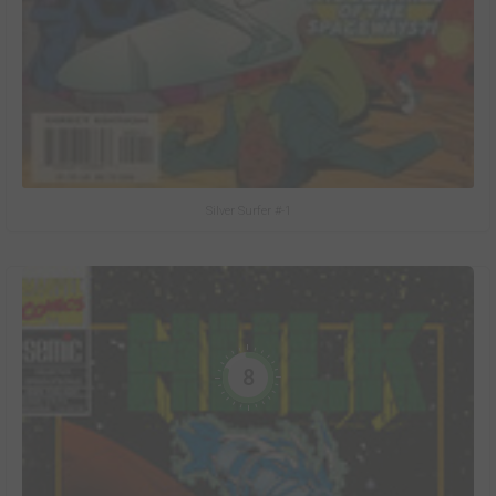
Silver Surfer #-1
8