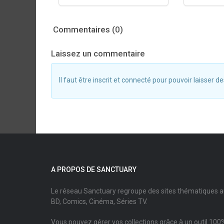
Commentaires (0)
Laissez un commentaire
Il faut être inscrit et connecté pour pouvoir laisser
A PROPOS DE SANCTUARY
Le réseau Sanctuary regroupe des sites thématiques 
BD, Comics, Cinéma, Séries TV.
Vous pouvez gérer vos collections grâce à un outil 100%