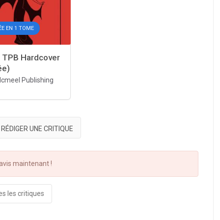
E EN 1 TOME
 TPB Hardcover
ée)
cmeel Publishing
RÉDIGER UNE CRITIQUE
vis maintenant !
s les critiques