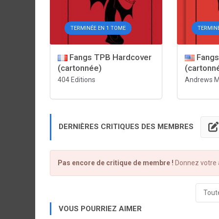
TERMINÉE EN 1 TOME
TERMINÉ
Fangs TPB Hardcover
Fangs
(cartonnée)
(cartonn
404 Editions
Andrews M
DERNIÈRES CRITIQUES DES MEMBRES
Pas encore de critique de membre !
Donnez votre a
Toute
VOUS POURRIEZ AIMER