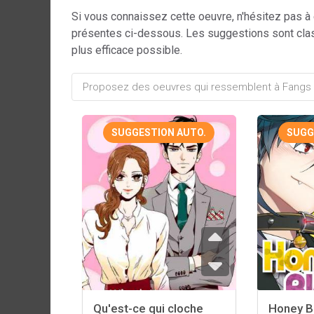
Si vous connaissez cette oeuvre, n'hésitez pas à
présentes ci-dessous. Les suggestions sont cla
plus efficace possible.
SUGGESTION AUTO.
SUGG
Qu'est-ce qui cloche
Honey B