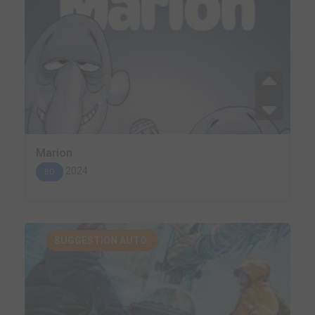
Marion
2024
BD
SUGGESTION AUTO.