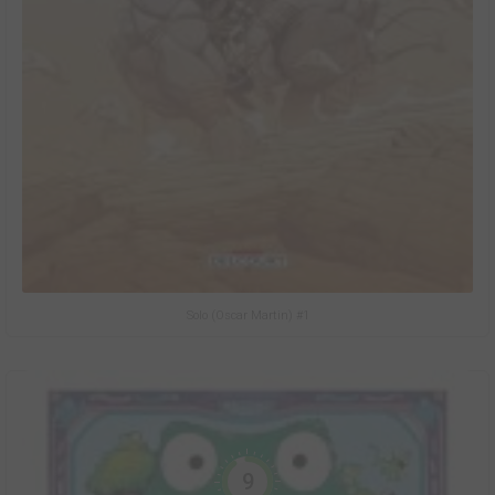
Solo (Oscar Martin) #1
9