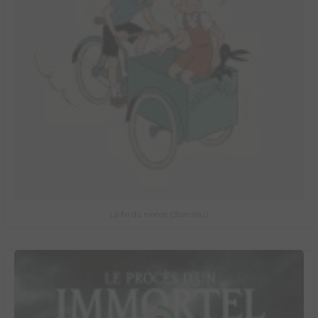
La fin du monde (Stanislas)