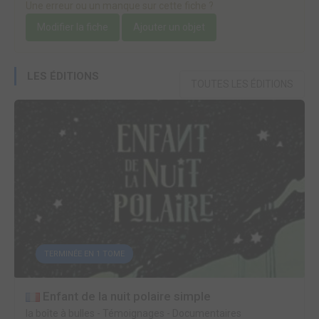
Une erreur ou un manque sur cette fiche ?
Modifier la fiche
Ajouter un objet
LES ÉDITIONS
TOUTES LES ÉDITIONS
TERMINÉE EN 1 TOME
Enfant de la nuit polaire simple
la boîte à bulles
-
Témoignages - Documentaires