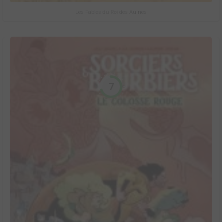
Les Fables du Roi des Aulnes
7