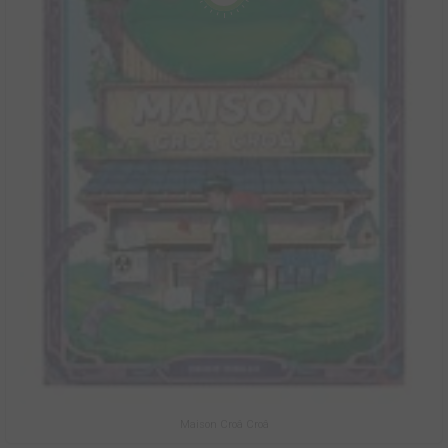
Maison Croâ Croâ