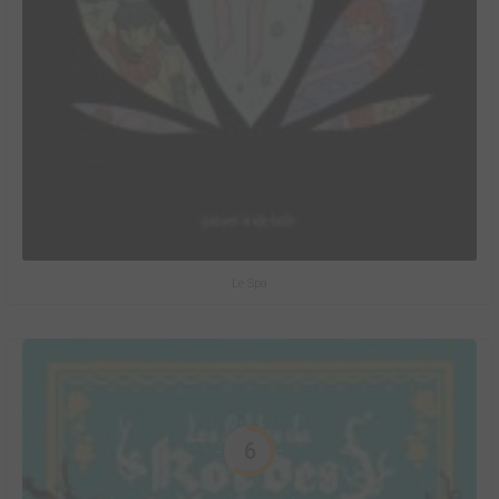
Le Spa
6