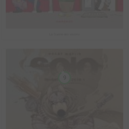
La Guerre des voisins
9