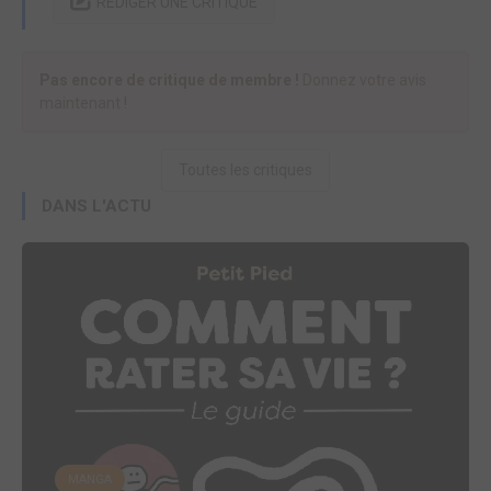
RÉDIGER UNE CRITIQUE
Pas encore de critique de membre !
Donnez votre avis
maintenant !
Toutes les critiques
DANS L'ACTU
MANGA