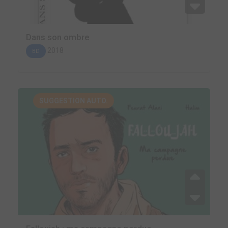
Dans son ombre
2018
BD
SUGGESTION AUTO.