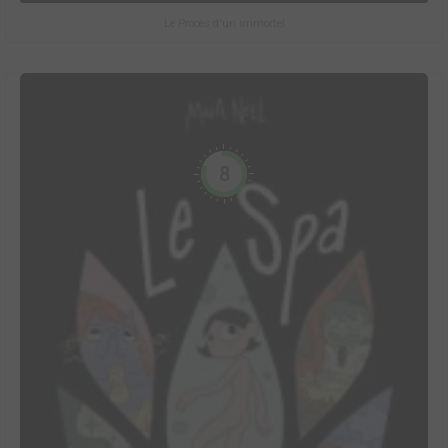
Le Procès d'un immortel
8