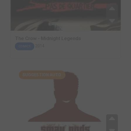
The Crow - Midnight Legends
2014
COMICS
SUGGESTION AUTO.