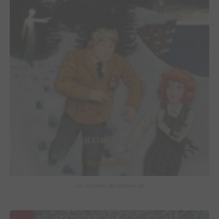
Les mystères de Hobtown #2