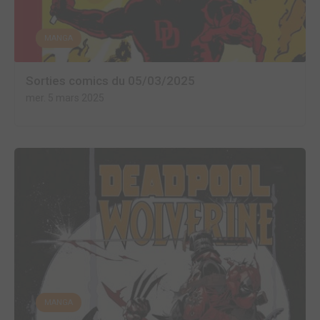
MANGA
Sorties comics du 05/03/2025
mer. 5 mars 2025
MANGA