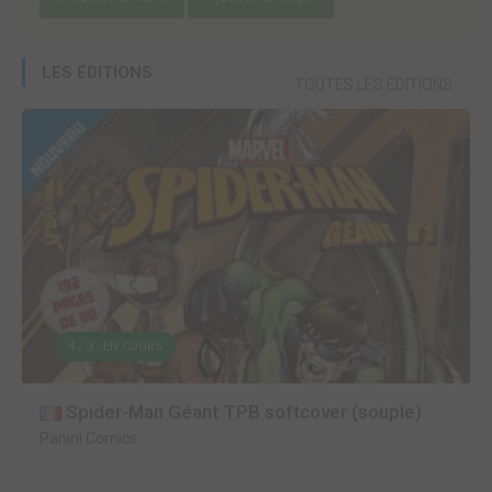
LES ÉDITIONS
TOUTES LES ÉDITIONS
4 / 3 - EN COURS
Spider-Man Géant TPB softcover (souple)
Panini Comics