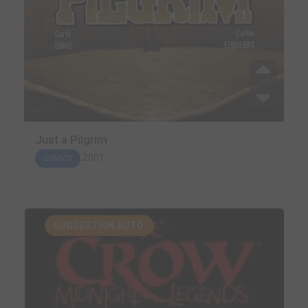
Just a Pilgrim
2001
COMICS
SUGGESTION AUTO.