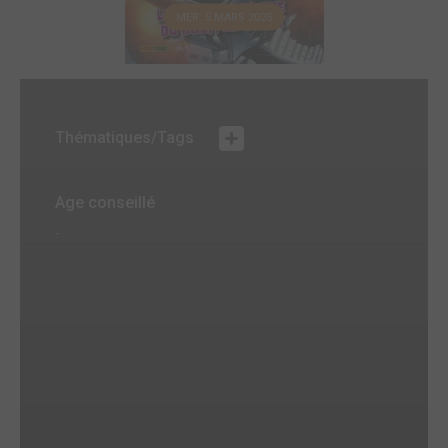
MER. 5 MARS 2025
Thématiques/Tags
Age conseillé
-