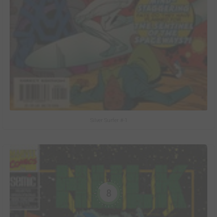
Silver Surfer #-1
8