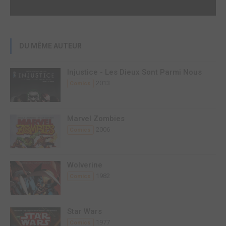
DU MÊME AUTEUR
Injustice - Les Dieux Sont Parmi Nous
2013
Comics
Marvel Zombies
2006
Comics
Wolverine
1982
Comics
Star Wars
1977
Comics