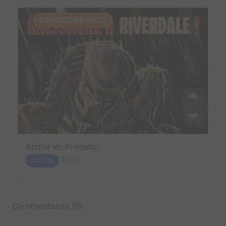
SUGGESTION AUTO.
Archie vs. Predator
2015
COMICS
Commentaires (0)