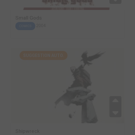
Small Gods
2004
COMICS
SUGGESTION AUTO.
Shipwreck