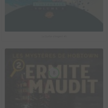
Le Surfer d'Argent #5
8