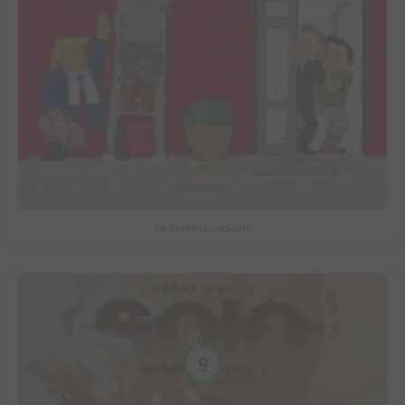
La Guerre des voisins
9