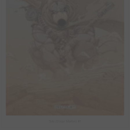
Solo (Oscar Martin) #1