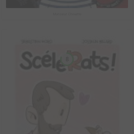
Monsieur Chouette
8