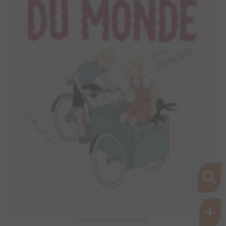
La fin du monde (Stanislas)