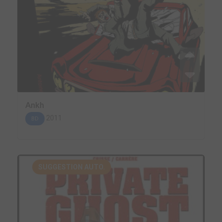
Ankh
2011
BD
SUGGESTION AUTO.