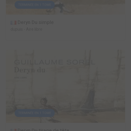
TERMINÉE EN 1 TOME
Deryn Du simple
dupuis
-
Aire libre
TERMINÉE EN 1 TOME
Deryn Du tirage de tête