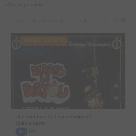
efficace possible.
SUGGESTION AUTO.
Une aventure de Louis Ferdinand
Quincampoix
1991
BD