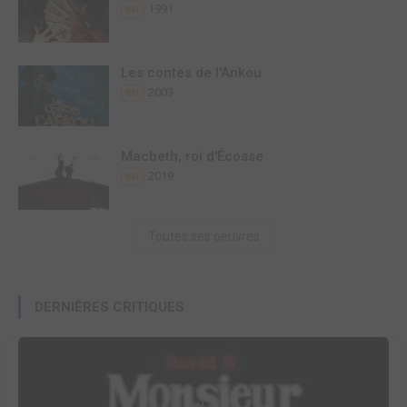
1991
BD
Les contes de l'Ankou
2003
BD
Macbeth, roi d'Écosse
2019
BD
Toutes ses oeuvres
DERNIÈRES CRITIQUES