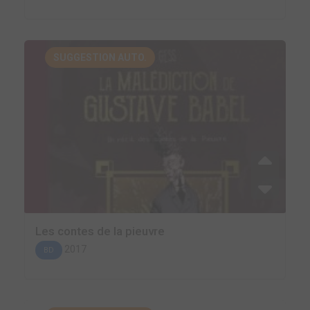
SUGGESTION AUTO.
Les contes de la pieuvre
2017
BD