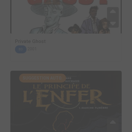
Private Ghost
2001
BD
SUGGESTION AUTO.