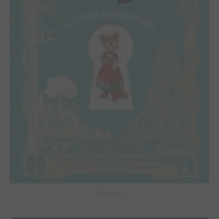
FolkLore #3