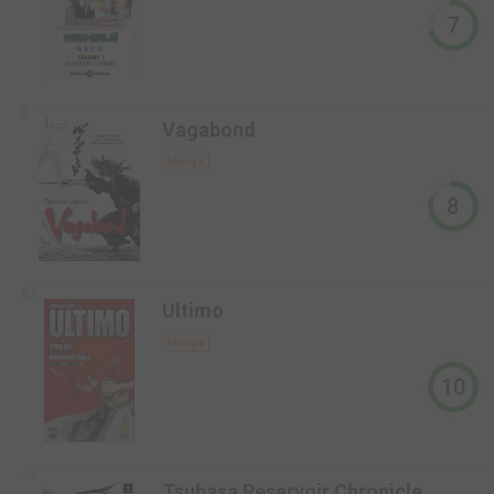
7
8
Vagabond
Manga
8
8,6
Ultimo
Manga
10
6,5
Tsubasa Reservoir Chronicle