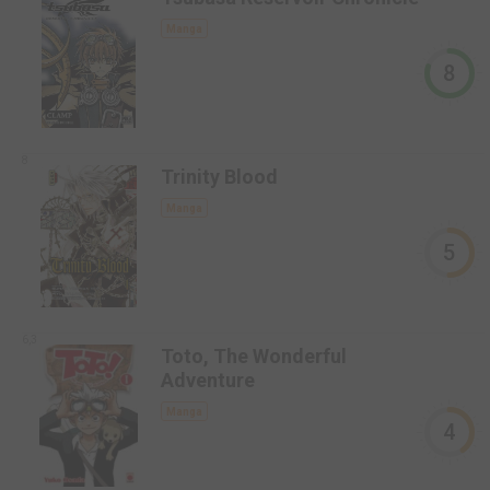
Manga
8
8
Trinity Blood
Manga
5
6,3
Toto, The Wonderful
Adventure
Manga
4