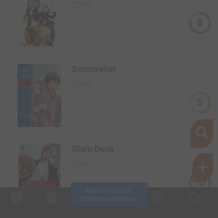
Manga
8
7,4
Sommelier
Manga
5
7,4
Slam Dunk
Manga
10
Inscris-toi pour 
entrer ta collection !
Collec
Shop. list
Planning
Animes
Découvrir
Envies