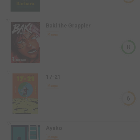
7,4
Baki the Grappler
Manga
8
7,5
17-21
Manga
6
7,6
Ayako
Manga