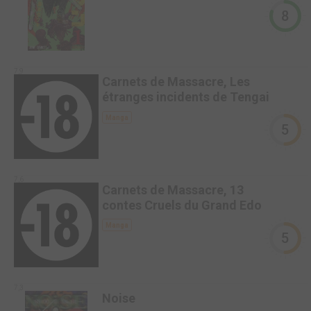
8
7,9
Carnets de Massacre, Les
étranges incidents de Tengai
Manga
5
7,6
Carnets de Massacre, 13
contes Cruels du Grand Edo
Manga
5
7,3
Noise