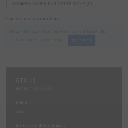
COMMENTAIRES SUR CETTE FICHE (0)
Laissez un commentaire
Il faut être inscrit et connecté pour pouvoir laisser des
commentaires.
Connexion
Inscription
GTO 11
mar. 15 janv. 2002
Editeur
pika
Infos complémentaires