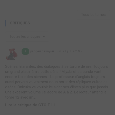
Tous les tomes
CRITIQUES
Toutes les critiques
par geishasayuri
lun. 22 juil. 2019
9
Scènes hilarantes, des dialogues à se tordre de rire. Toujours
un grand plaisir à lire cette série ! Miyabi et sa bande vont
encore faire des siennes... Le professeur d'anglais toujours
aussi pervers va vraiment nous sortir des répliques cultes et
osées. Onizuka va vouloir ici aider ses élèves plus que jamais.
Une excellent volume j'ai adoré de A à Z. Le lecteur attend le
tome 12 avec im...
Lire la critique de GTO T.11