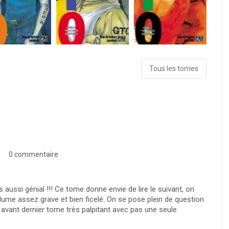
Tous les tomes
0 commentaire
 aussi génial !!! Ce tome donne envie de lire le suivant, on
lume assez grave et bien ficelé. On se pose plein de question
t avant dernier tome très palpitant avec pas une seule