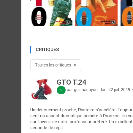
CRITIQUES
Toutes les critiques
GTO T.24
par geishasayuri
lun. 22 juil. 2019
9
Un dénouement proche, l'histoire s’accélère. Toujours
sent un aspect dramatique poindre à l'horizon. Un vo
sur l'avenir de notre professeur préféré. Un excellen
seconde de répit. ...