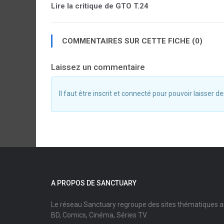
Lire la critique de GTO T.24
COMMENTAIRES SUR CETTE FICHE (0)
Laissez un commentaire
Il faut être inscrit et connecté pour pouvoir laisser
A PROPOS DE SANCTUARY
Le réseau Sanctuary regroupe des sites thématiques 
BD, Comics, Cinéma, Séries TV.