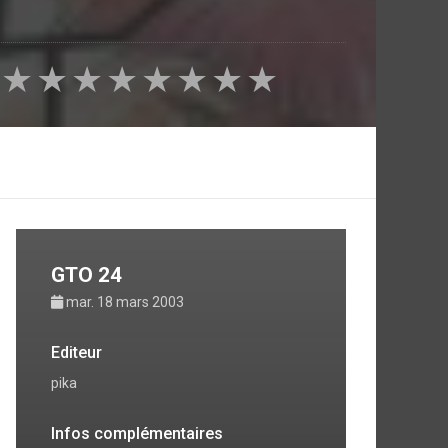
★
★
★
★
★
★
★
★
GTO 24
mar. 18 mars 2003
Editeur
pika
Infos complémentaires