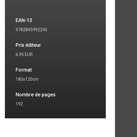
EAN-13
9782845992245
Prix éditeur
6,95 EUR
Format
180x120cm
Nombre de pages
192
7
8