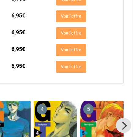
6,95€
Voir l'offre
6,95€
Voir l'offre
6,95€
Voir l'offre
6,95€
Voir l'offre
4
5
6