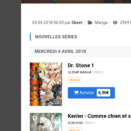
04.04.2018 06:00 par
Skeet
Manga
2969 
NOUVELLES SÉRIES
MERCREDI 4 AVRIL 2018
Dr. Stone 1
GLÉNAT MANGA
/ SIMPLE
Manga
Acheter
6,90€
Ken'en - Comme chien et s
DOKI-DOKI
/ SIMPLE
Manga