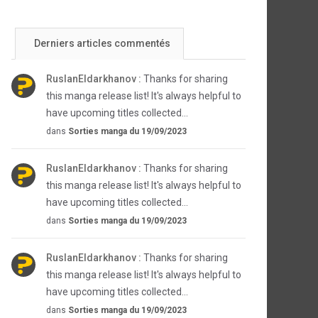
Derniers articles commentés
RuslanEldarkhanov :
Thanks for sharing
this manga release list! It's always helpful to
have upcoming titles collected...
dans
Sorties manga du 19/09/2023
RuslanEldarkhanov :
Thanks for sharing
this manga release list! It's always helpful to
have upcoming titles collected...
dans
Sorties manga du 19/09/2023
RuslanEldarkhanov :
Thanks for sharing
this manga release list! It's always helpful to
have upcoming titles collected...
dans
Sorties manga du 19/09/2023