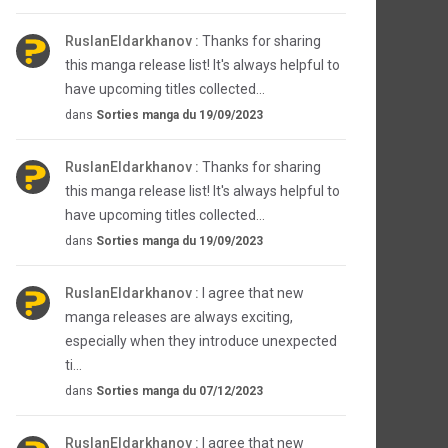
RuslanEldarkhanov :
Thanks for sharing
this manga release list! It's always helpful to
have upcoming titles collected...
dans
Sorties manga du 19/09/2023
RuslanEldarkhanov :
Thanks for sharing
this manga release list! It's always helpful to
have upcoming titles collected...
dans
Sorties manga du 19/09/2023
RuslanEldarkhanov :
I agree that new
manga releases are always exciting,
especially when they introduce unexpected
ti...
dans
Sorties manga du 07/12/2023
RuslanEldarkhanov :
I agree that new