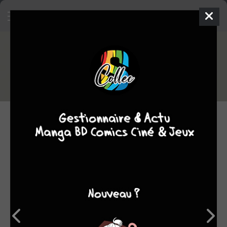
Sorties manga du 21/04/2021
Voici la liste des sorties manga du 21/04/2021
21.04.2021 06:00 par
Skeet
Manga
2954 lectures
NOUVELLES SÉRIES
MERCREDI 21 AVRIL 2021
Banana Fish 1
PANINI MANGA
/ PERFECT
Manga