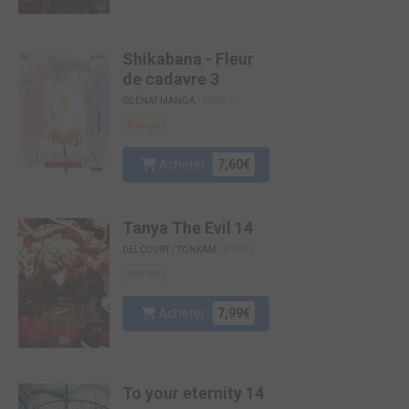
Shikabana - Fleur
de cadavre 3
GLÉNAT MANGA
/ SIMPLE
Manga
Acheter
7,60€
Tanya The Evil 14
DELCOURT / TONKAM
/ SIMPLE
Manga
Acheter
7,99€
To your eternity 14