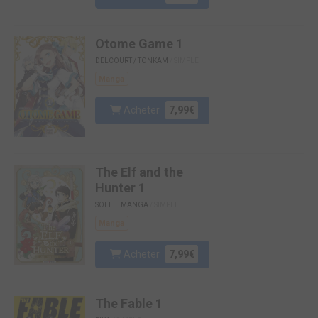
Otome Game 1
DELCOURT / TONKAM
/ SIMPLE
Manga
Acheter
7,99€
The Elf and the
Hunter 1
SOLEIL MANGA
/ SIMPLE
Manga
Acheter
7,99€
The Fable 1