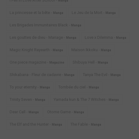
I Fell in Love After School -
Manga
La princesse et la bête -
Le Jeu de la Mort -
Manga
Manga
Les Brigades Immunitaires Black -
Manga
Les gouttes de dieu - Mariage -
Love x Dilemma -
Manga
Manga
Magic Knight Rayearth -
Maison Ikkoku -
Manga
Manga
One piece magazine -
Shibuya Hell -
Magazine
Manga
Shikabana - Fleur de cadavre -
Tanya The Evil -
Manga
Manga
To your eternity -
Tombée du ciel -
Manga
Manga
Trinity Seven -
Yamada kun & The 7 Witches -
Manga
Manga
Dear Call -
Otome Game -
Manga
Manga
The Elf and the Hunter -
The Fable -
Manga
Manga