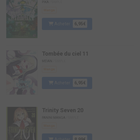
PIKA
/ SIMPLE
Manga
Acheter
6,95€
Tombée du ciel 11
MEIAN
/ SIMPLE
Manga
Acheter
6,95€
Trinity Seven 20
PANINI MANGA
/ SIMPLE
Manga
Acheter
8,99€