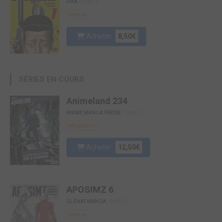
PIKA
/ SIMPLE
Manga
Acheter
8,50€
SÉRIES EN COURS
Animeland 234
ANIME MANGA PRESSE
/ SIMPLE
Magazine
Acheter
12,50€
APOSIMZ 6
GLÉNAT MANGA
/ SIMPLE
Manga