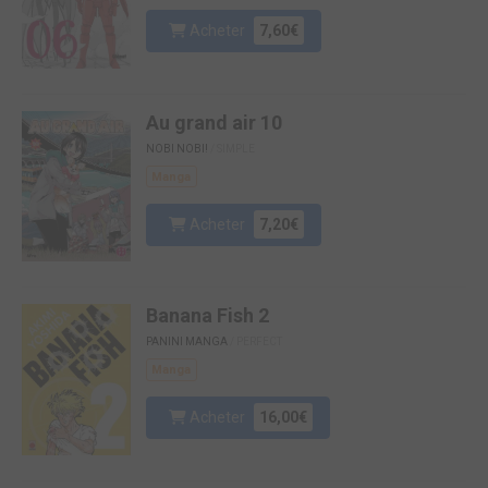
Acheter
7,60€
Au grand air 10
NOBI NOBI!
/ SIMPLE
Manga
Acheter
7,20€
Banana Fish 2
PANINI MANGA
/ PERFECT
Manga
Acheter
16,00€