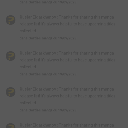
dans
Sorties manga du 19/09/2023
RuslanEldarkhanov :
Thanks for sharing this manga
release list! It's always helpful to have upcoming titles
collected...
dans
Sorties manga du 19/09/2023
RuslanEldarkhanov :
Thanks for sharing this manga
release list! It's always helpful to have upcoming titles
collected...
dans
Sorties manga du 19/09/2023
RuslanEldarkhanov :
Thanks for sharing this manga
release list! It's always helpful to have upcoming titles
collected...
dans
Sorties manga du 19/09/2023
RuslanEldarkhanov :
Thanks for sharing this manga