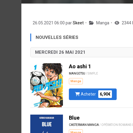
26.05.2021 06:00 par
Skeet
Manga
2344 
NOUVELLES SÉRIES
MERCREDI 26 MAI 2021
Ao ashi 1
MANGETSU
/ SIMPLE
Manga
Acheter
6,90€
Blue
CASTERMAN MANGA
/ OPÉRATION ROMANS 
Manga