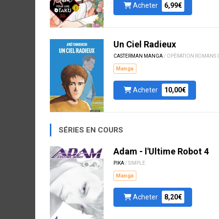
Acheter
6,99€
Un Ciel Radieux
CASTERMAN MANGA
/ OPÉRATION ROMANS 
Manga
Acheter
10,00€
SÉRIES EN COURS
Adam - l'Ultime Robot 4
PIKA
/ SIMPLE
Manga
Acheter
8,20€