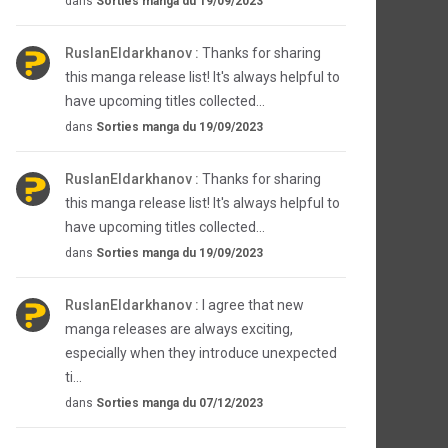
dans
Sorties manga du 19/09/2023
RuslanEldarkhanov :
Thanks for sharing
this manga release list! It's always helpful to
have upcoming titles collected...
dans
Sorties manga du 19/09/2023
RuslanEldarkhanov :
Thanks for sharing
this manga release list! It's always helpful to
have upcoming titles collected...
dans
Sorties manga du 19/09/2023
RuslanEldarkhanov :
I agree that new
manga releases are always exciting,
especially when they introduce unexpected
ti...
dans
Sorties manga du 07/12/2023