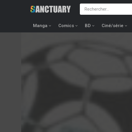
Manga
Comics
BD
Ciné/série