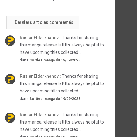
Derniers articles commentés
RuslanEldarkhanov :
Thanks for sharing
this manga release list! It's always helpful to
have upcoming titles collected...
dans
Sorties manga du 19/09/2023
RuslanEldarkhanov :
Thanks for sharing
this manga release list! It's always helpful to
have upcoming titles collected...
dans
Sorties manga du 19/09/2023
RuslanEldarkhanov :
Thanks for sharing
this manga release list! It's always helpful to
have upcoming titles collected...