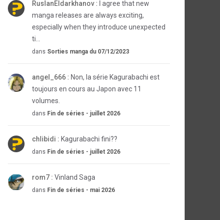
RuslanEldarkhanov :
I agree that new
manga releases are always exciting,
especially when they introduce unexpected
ti...
dans
Sorties manga du 07/12/2023
angel_666 :
Non, la série Kagurabachi est
toujours en cours au Japon avec 11
volumes.
dans
Fin de séries - juillet 2026
chlibidi :
Kagurabachi fini??
dans
Fin de séries - juillet 2026
rom7 :
Vinland Saga
dans
Fin de séries - mai 2026