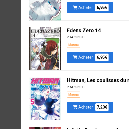
Acheter
6,95€
Edens Zero 14
PIKA
/ SIMPLE
Manga
Acheter
6,95€
Hitman, Les coulisses du
PIKA
/ SIMPLE
Manga
Acheter
7,20€