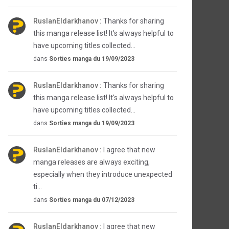
RuslanEldarkhanov :
Thanks for sharing
this manga release list! It's always helpful to
have upcoming titles collected...
dans
Sorties manga du 19/09/2023
RuslanEldarkhanov :
Thanks for sharing
this manga release list! It's always helpful to
have upcoming titles collected...
dans
Sorties manga du 19/09/2023
RuslanEldarkhanov :
I agree that new
manga releases are always exciting,
especially when they introduce unexpected
ti...
dans
Sorties manga du 07/12/2023
RuslanEldarkhanov :
I agree that new