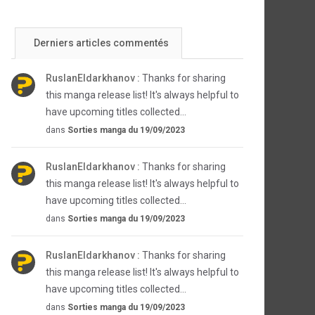
Derniers articles commentés
RuslanEldarkhanov :
Thanks for sharing
this manga release list! It's always helpful to
have upcoming titles collected...
dans
Sorties manga du 19/09/2023
RuslanEldarkhanov :
Thanks for sharing
this manga release list! It's always helpful to
have upcoming titles collected...
dans
Sorties manga du 19/09/2023
RuslanEldarkhanov :
Thanks for sharing
this manga release list! It's always helpful to
have upcoming titles collected...
dans
Sorties manga du 19/09/2023