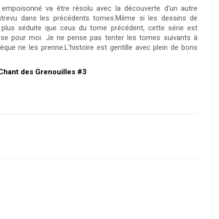
empoisonné va être résolu avec la découverte d'un autre
ntrevu dans les précédents tomes.Même si les dessins de
 plus séduite que ceux du tome précédent, cette série est
sse pour moi. Je ne pense pas tenter les tomes suivants à
ue ne les prenne.L'histoire est gentille avec plein de bons
 Chant des Grenouilles #3