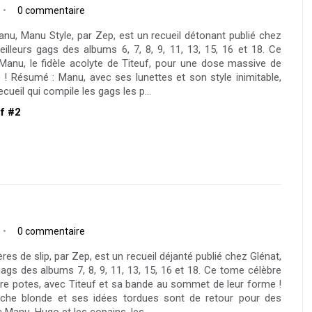
0 commentaire
Manu, Manu Style, par Zep, est un recueil détonant publié chez
eilleurs gags des albums 6, 7, 8, 9, 11, 13, 15, 16 et 18. Ce
Manu, le fidèle acolyte de Titeuf, pour une dose massive de
é ! Résumé : Manu, avec ses lunettes et son style inimitable,
cueil qui compile les gags les p...
uf #2
0 commentaire
ères de slip, par Zep, est un recueil déjanté publié chez Glénat,
gags des albums 7, 8, 9, 11, 13, 15, 16 et 18. Ce tome célèbre
entre potes, avec Titeuf et sa bande au sommet de leur forme !
che blonde et ses idées tordues sont de retour pour des