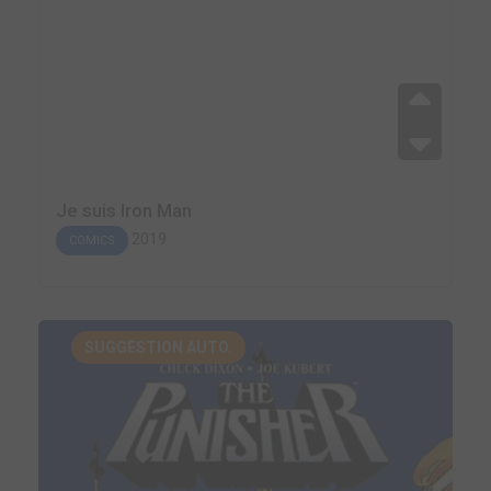
Je suis Iron Man
2019
COMICS
SUGGESTION AUTO.