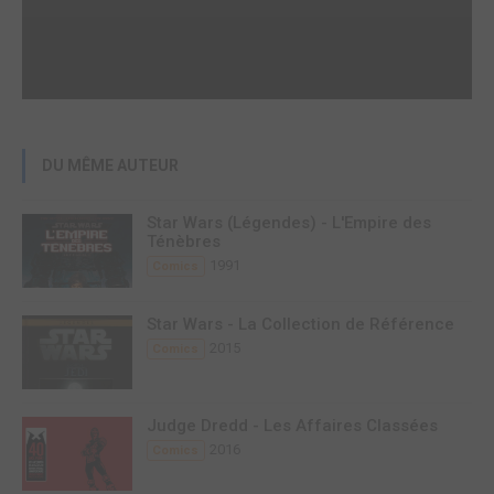
DU MÊME AUTEUR
Star Wars (Légendes) - L'Empire des
Ténèbres
1991
Comics
Star Wars - La Collection de Référence
2015
Comics
Judge Dredd - Les Affaires Classées
2016
Comics