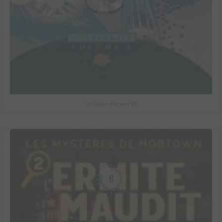
Le Surfer d'Argent #5
8