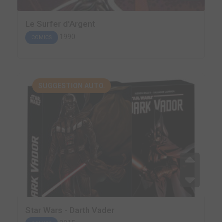
Le Surfer d'Argent
1990
COMICS
SUGGESTION AUTO.
Star Wars - Darth Vader