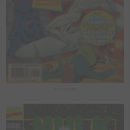
Silver Surfer #-1