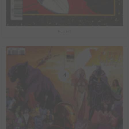
Hulk #17
4