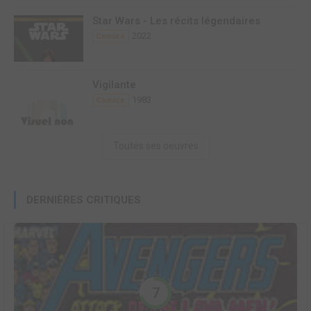
Star Wars - Les récits légendaires
2022
Comics
Vigilante
1983
Comics
Toutes ses oeuvres
DERNIÈRES CRITIQUES
7