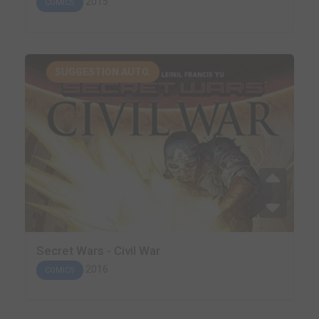
2015
COMICS
SUGGESTION AUTO.
Secret Wars - Civil War
2016
COMICS