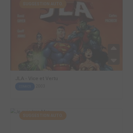
SUGGESTION AUTO.
JLA - Vice et Vertu
2003
COMICS
SUGGESTION AUTO.