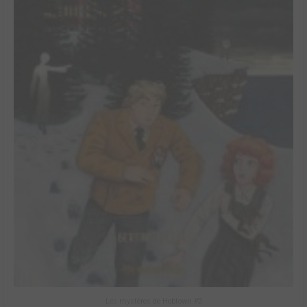
Les mystères de Hobtown #2