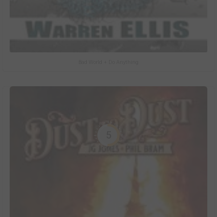
Bad World + Do Anything
5