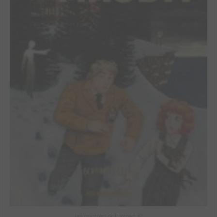
Les mystères de Hobtown #2