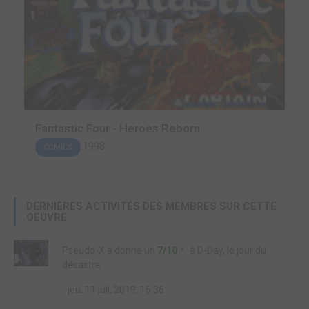
Fantastic Four - Heroes Reborn
1998
COMICS
DERNIÈRES ACTIVITÉS DES MEMBRES SUR CETTE
OEUVRE
Pseudo-X
a donné un
7/10
à
D-Day, le jour du
désastre
jeu. 11 juil. 2019, 16:36