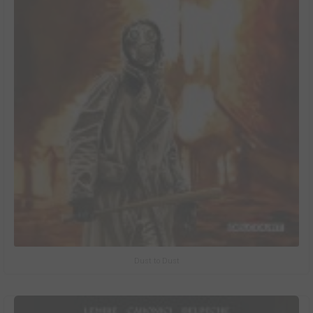
Dust to Dust