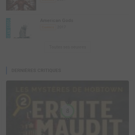
American Gods
2017
Comics
Toutes ses oeuvres
DERNIÈRES CRITIQUES
8