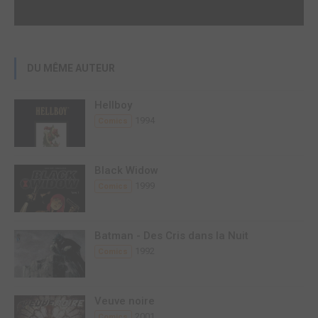
DU MÊME AUTEUR
Hellboy
1994
Comics
Black Widow
1999
Comics
Batman - Des Cris dans la Nuit
1992
Comics
Veuve noire
2001
Comics