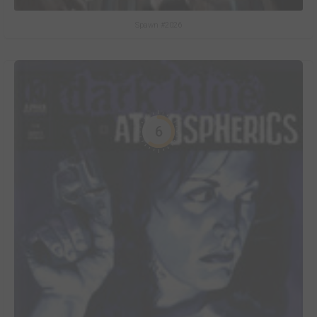
Spawn #2026
6