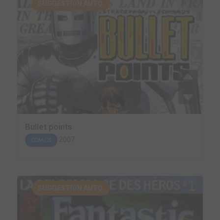
SUGGESTION AUTO.
Bullet points
2007
COMICS
SUGGESTION AUTO.