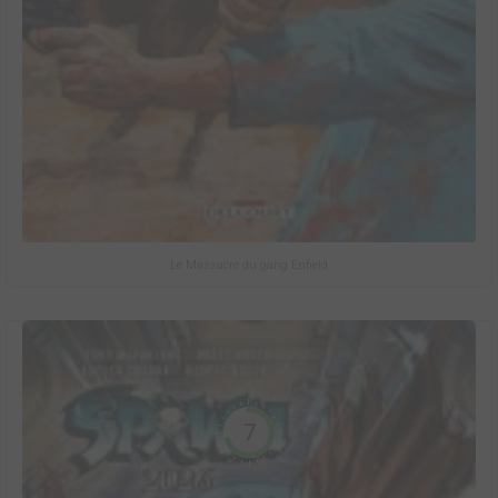
Le Massacre du gang Enfield
7