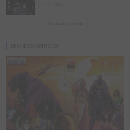
2002
Comics
Toutes ses oeuvres
DERNIÈRES CRITIQUES
4