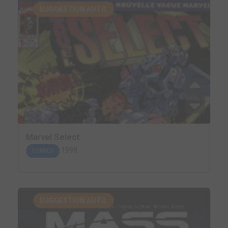
SUGGESTION AUTO.
Marvel Select
1998
COMICS
SUGGESTION AUTO.