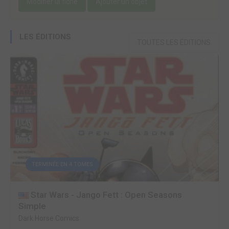
Modifier la fiche
Ajouter un objet
LES ÉDITIONS
TOUTES LES ÉDITIONS
TERMINÉE EN 4 TOMES
Star Wars - Jango Fett : Open Seasons
Simple
Dark Horse Comics