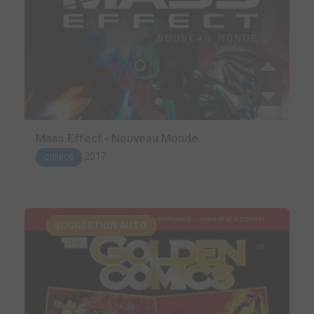
Mass Effect - Nouveau Monde
2017
COMICS
SUGGESTION AUTO.