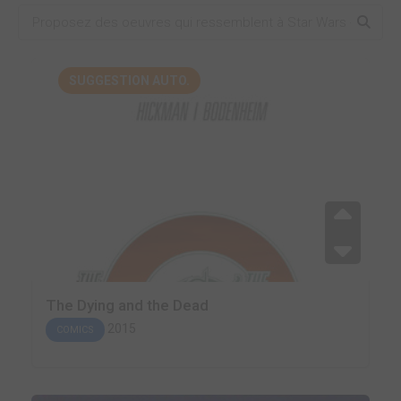
SUGGESTION AUTO.
The Dying and the Dead
2015
COMICS