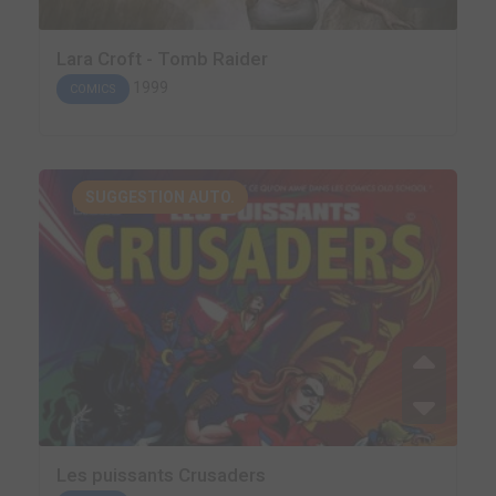
Lara Croft - Tomb Raider
1999
COMICS
SUGGESTION AUTO.
Les puissants Crusaders