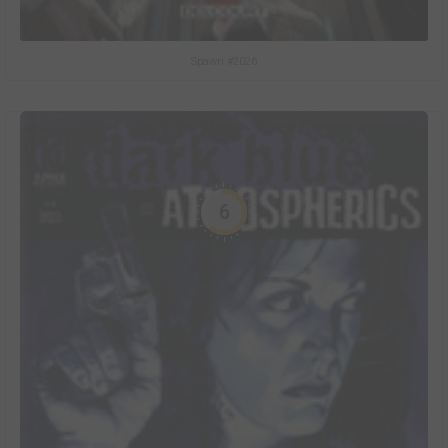
Spawn #2026
6