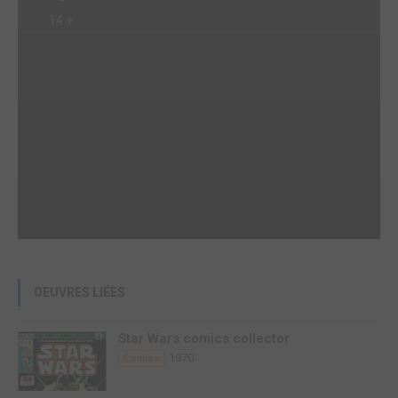
14 +
OEUVRES LIÉES
Star Wars comics collector
1970
Comics