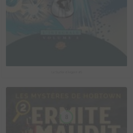
Le Surfer d'Argent #5
8