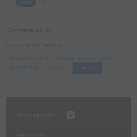
1965
COMICS
Commentaires (0)
Laissez un commentaire
Il faut être inscrit et connecté pour pouvoir laisser des
commentaires.
Connexion
Inscription
Thématiques/Tags
Age conseillé