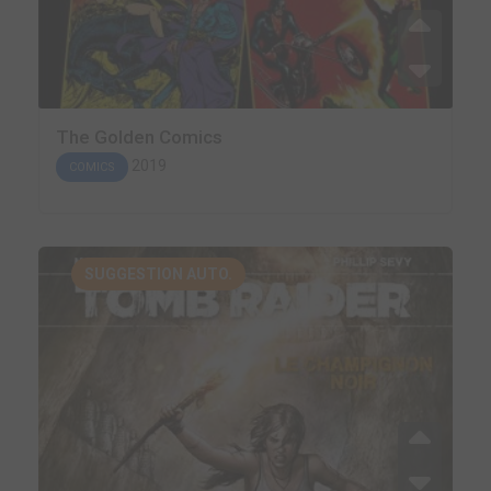
The Golden Comics
2019
COMICS
SUGGESTION AUTO.