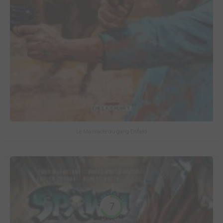
Le Massacre du gang Enfield
7