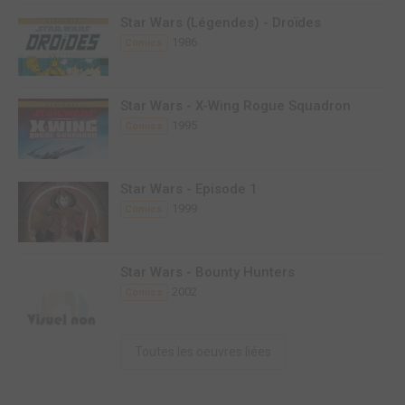
Star Wars (Légendes) - Droïdes
1986
Comics
Star Wars - X-Wing Rogue Squadron
1995
Comics
Star Wars - Episode 1
1999
Comics
Star Wars - Bounty Hunters
2002
Comics
Toutes les oeuvres liées