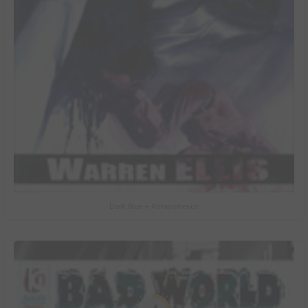
Dark Blue + Atmospherics