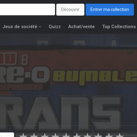
Découvrir
Entrer ma collection
Jeux de société
Quizz
Achat/vente
Top Collections