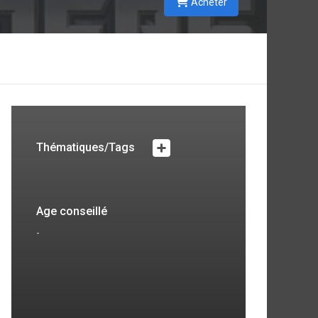
Acheter
Thématiques/Tags
Age conseillé
-