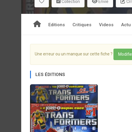
Collection
Envie
Cri
Editions
Critiques
Videos
Actu
Une erreur ou un manque sur cette fiche ?
Modifie
LES ÉDITIONS