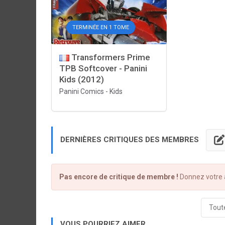
TERMINÉE EN 1 TOME
Transformers Prime
TPB Softcover - Panini
Kids (2012)
Panini Comics
-
Kids
DERNIÈRES CRITIQUES DES MEMBRES
Pas encore de critique de membre !
Donnez votre a
Toute
VOUS POURRIEZ AIMER