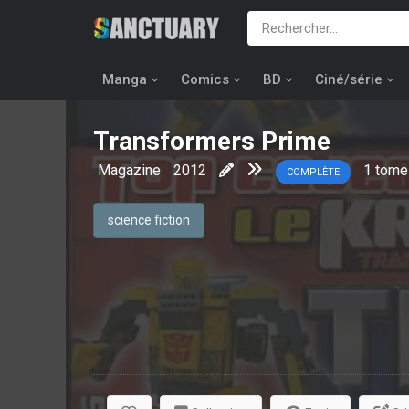
Manga
Comics
BD
Ciné/série
Transformers Prime
Magazine
2012
1
tome
COMPLÈTE
science fiction