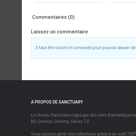
Commentaires (0)
Laissez un commentaire
Il faut être inscrit et connecté pour pouvoir laisser
A PROPOS DE SANCTUARY
Le réseau Sanctuary regroupe des sites thématiques 
BD, Comics, Cinéma, Séries TV.
Vous pouvez gérer vos collections grâce à un outil 100%