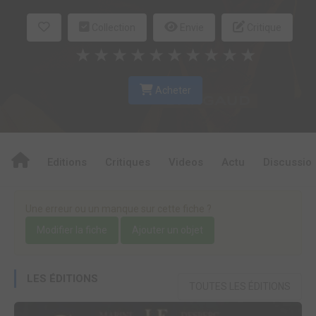
Collection
Envie
Critique
★
★
★
★
★
★
★
★
★
★
Acheter
Editions
Critiques
Videos
Actu
Discussio
Une erreur ou un manque sur cette fiche ?
Modifier la fiche
Ajouter un objet
LES ÉDITIONS
TOUTES LES ÉDITIONS