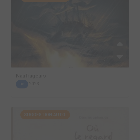
Naufrageurs
2023
BD
SUGGESTION AUTO.