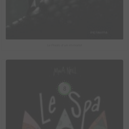
Le Procès d'un immortel
8