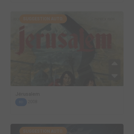
SUGGESTION AUTO.
Jérusalem
2008
BD
SUGGESTION AUTO.