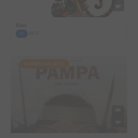
Klaw
2013
BD
SUGGESTION AUTO.