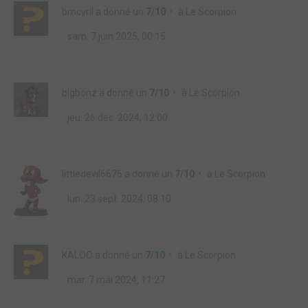
bmcyril
a donné un
7/10
à
Le Scorpion
sam. 7 juin 2025, 00:15
bigbonz
a donné un
7/10
à
Le Scorpion
jeu. 26 déc. 2024, 12:00
littledevil6675
a donné un
7/10
à
Le Scorpion
lun. 23 sept. 2024, 08:10
KALOO
a donné un
7/10
à
Le Scorpion
mar. 7 mai 2024, 11:27