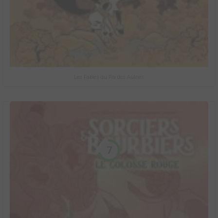
Les Fables du Roi des Aulnes
7