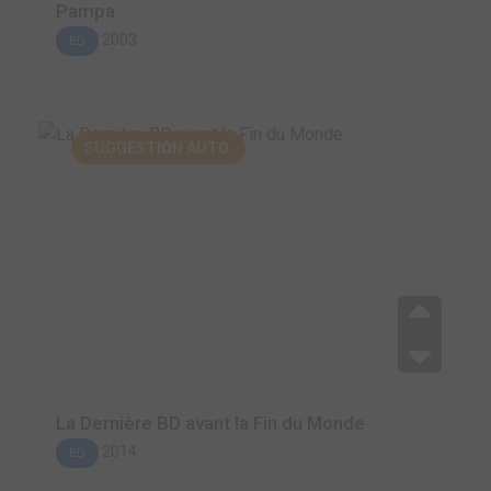
Pampa
2003
BD
SUGGESTION AUTO.
La Dernière BD avant la Fin du Monde
2014
BD