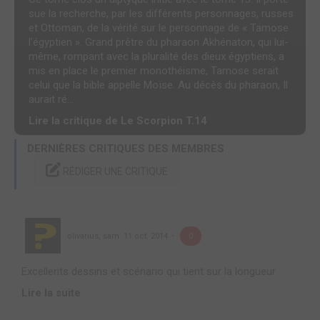
sue la recherche, par les différents personnages, russes
et Ottoman, de la vérité sur le personnage de « Tamose
l’égyptien ». Grand prêtre du pharaon Akhénaton, qui lui-
même, rompant avec la pluralité des dieux égyptiens, a
mis en place le premier monothéisme, Tamose serait
celui que la bible appelle Moïse. Au décès du pharaon, Il
aurait ré...
Lire la critique de Le Scorpion T.14
DERNIÈRES CRITIQUES DES MEMBRES
RÉDIGER UNE CRITIQUE
olivarius
,
sam. 11 oct. 2014
0
Excellents dessins et scénario qui tient sur la longueur
Lire la suite