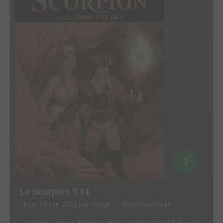
7
Le Scorpion T.14
mar. 28 juin 2022 par
vedge
0 commentaire
Ce tome clos un diptyque initié avec le tome 13. Il porte