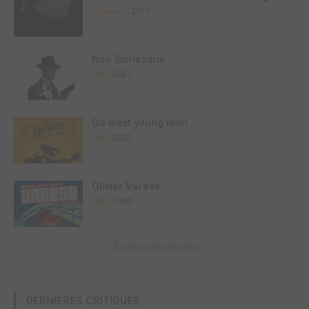
2017
Comics
Noir Burlesque
2021
BD
Go west young man
2021
BD
Olivier Varèse
1990
BD
Toutes ses oeuvres
DERNIÈRES CRITIQUES