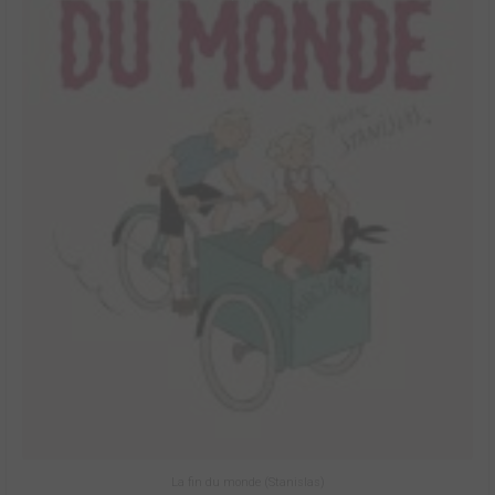
La fin du monde (Stanislas)