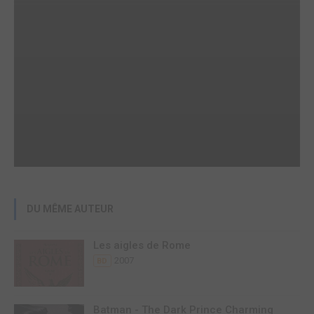
DU MÊME AUTEUR
Les aigles de Rome
2007
BD
Batman - The Dark Prince Charming