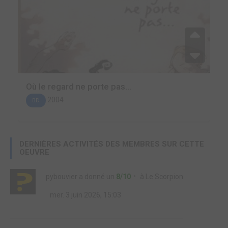
Où le regard ne porte pas...
2004
BD
DERNIÈRES ACTIVITÉS DES MEMBRES SUR CETTE
OEUVRE
pybouvier
a donné un
8/10
à
Le Scorpion
mer. 3 juin 2026, 15:03