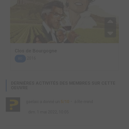
Clos de Bourgogne
2016
BD
DERNIÈRES ACTIVITÉS DES MEMBRES SUR CETTE
OEUVRE
gaelaic
a donné un
5/10
à
Re-mind
dim. 1 mai 2022, 10:05