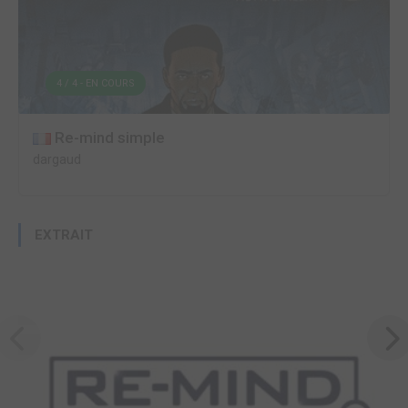
4 / 4 - EN COURS
Re-mind simple
dargaud
EXTRAIT