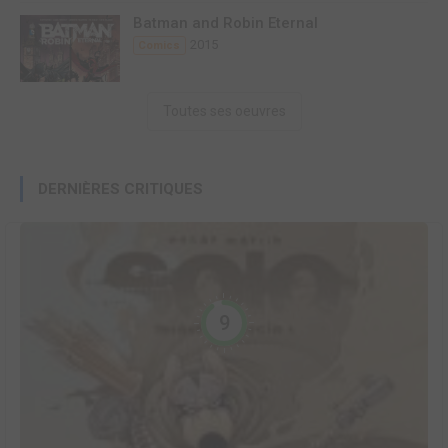
Batman and Robin Eternal
2015
Comics
Toutes ses oeuvres
DERNIÈRES CRITIQUES
9