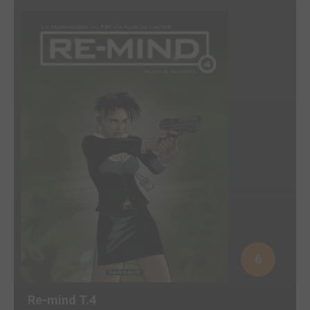
6
Re-mind T.4