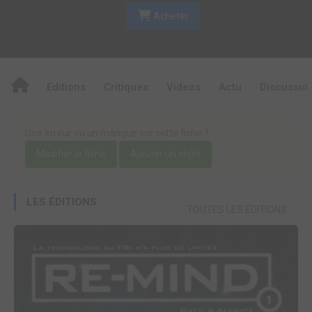
Acheter
Editions
Critiques
Videos
Actu
Discussio
Une erreur ou un manque sur cette fiche ?
Modifier la fiche
Ajouter un objet
LES ÉDITIONS
TOUTES LES ÉDITIONS