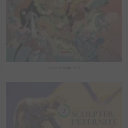
Sorciers et Bourbiers #1
7