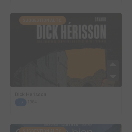
SUGGESTION AUTO.
Dick Herisson
1984
BD
SUGGESTION AUTO.