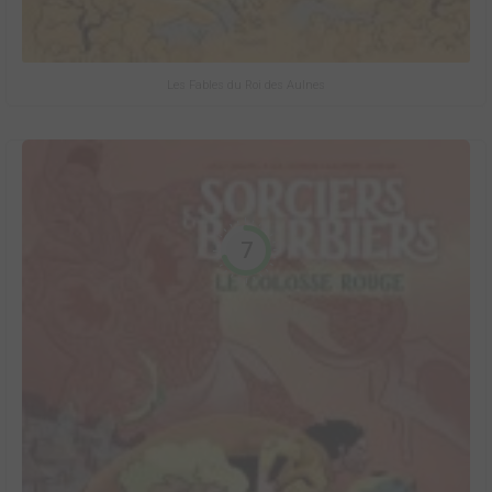
Les Fables du Roi des Aulnes
7