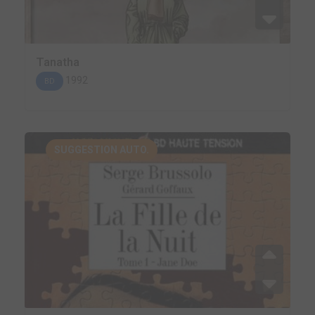
Tanatha
1992
BD
SUGGESTION AUTO.