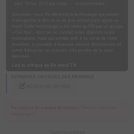
sam. 10 nov. 2012 par
vedge
0 commentaire
Souvenez-vous, Re-Mind est la technologie qui permet
d’enregistrer le film de la vie d’un défunt juste après sa
mort. Cette technologie a été volée au FBI par un groupe
« Ciel Noir » dont on ne connait ni les objectifs ni les
motivations, mais qui semble prêt à se servir de cette
invention, si possible à mauvais escient. Bizarrement ce
tome 4 propose un scénario très proche de la série
télévisée...
Lire la critique de Re-mind T.4
DERNIÈRES CRITIQUES DES MEMBRES
RÉDIGER UNE CRITIQUE
Pas encore de critique de membre !
Donnez votre avis
maintenant !
Toutes les critiques