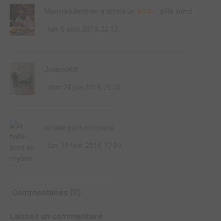
Marmaduketimer
a donné un
6/10
à
Re-mind
lun. 5 août 2019, 22:12
Jotaro083!
dim. 24 juin 2018, 20:16
la halle pont en royans
lun. 19 févr. 2018, 17:09
Commentaires (0)
Laissez un commentaire