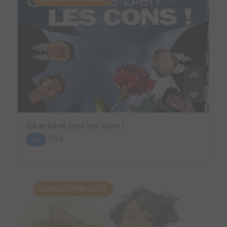
On achève bien les cons !
2004
BD
SUGGESTION AUTO.