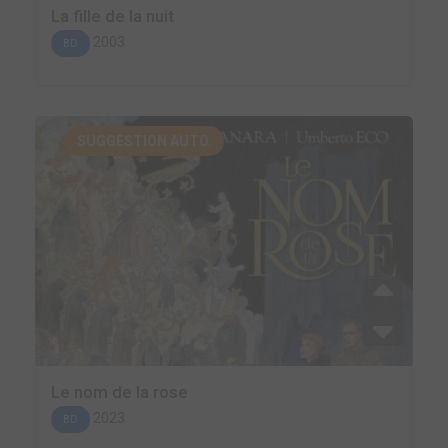
La fille de la nuit
2003
BD
SUGGESTION AUTO.
Le nom de la rose
2023
BD