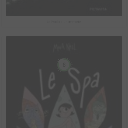
Le Procès d'un immortel
8