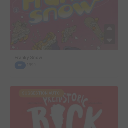
Franky Snow
1999
BD
SUGGESTION AUTO.