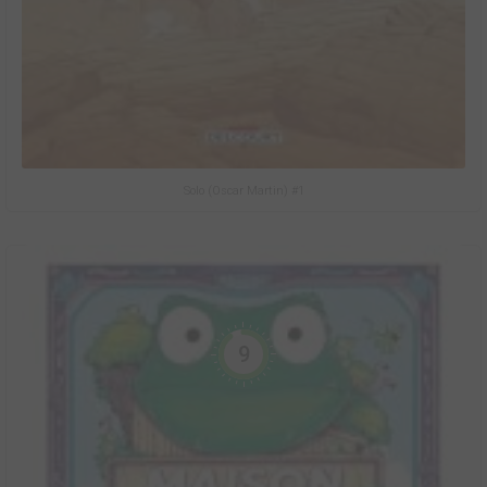
Solo (Oscar Martin) #1
9