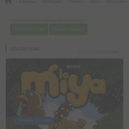
Editions
Critiques
Videos
Actu
Discussio
Une erreur ou un manque sur cette fiche ?
Modifier la fiche
Ajouter un objet
LES ÉDITIONS
TOUTES LES ÉDITIONS
TERMINÉE EN 1 TOME