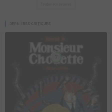
Toutes ses oeuvres
DERNIÈRES CRITIQUES
7