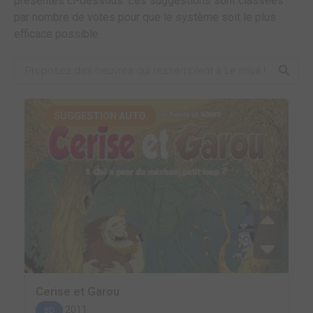
présentes ci-dessous. Les suggestions sont classées
par nombre de votes pour que le système soit le plus
efficace possible.
SUGGESTION AUTO.
Cerise et Garou
2011
BD