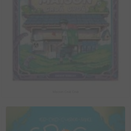
Maison Croâ Croâ