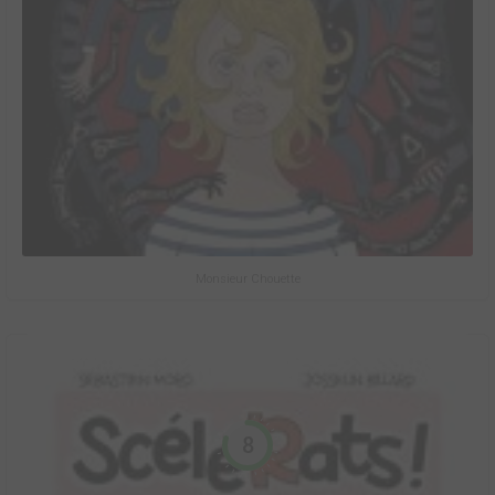
Monsieur Chouette
8