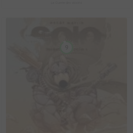
La Guerre des voisins
9