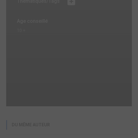
Thématiques/Tags
Age conseillé
10 +
DU MÊME AUTEUR