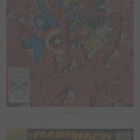
Avengers #305