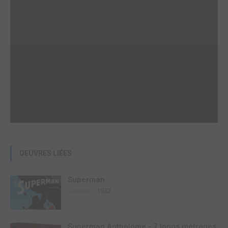
OEUVRES LIÉES
Superman
1932
Comics
Superman Anthologie - 7 longs métrages