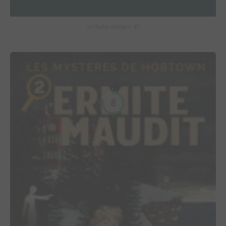
Le Surfer d'Argent #5
8