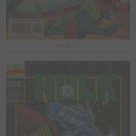
Silver Surfer #-1
8