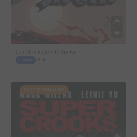
Les Chroniques de Spawn
2005
COMICS
SUGGESTION AUTO.