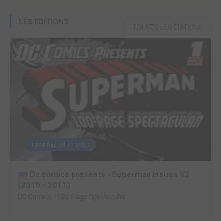
LES ÉDITIONS
TOUTES LES ÉDITIONS
TERMINÉE EN 4 TOMES
Dc comics presents - Superman Issues V2
(2010 - 2011)
DC Comics
-
100-Page Spectacular