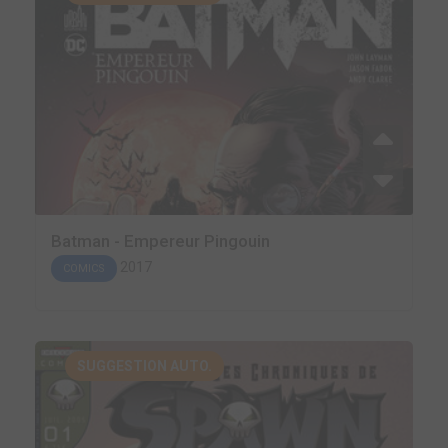
Batman - Empereur Pingouin
2017
COMICS
SUGGESTION AUTO.