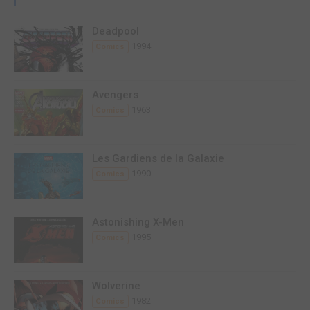
Deadpool
1994
Comics
Avengers
1963
Comics
Les Gardiens de la Galaxie
1990
Comics
Astonishing X-Men
1995
Comics
Wolverine
1982
Comics