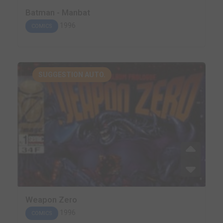
Batman - Manbat
1996
COMICS
SUGGESTION AUTO.
Weapon Zero
1996
COMICS