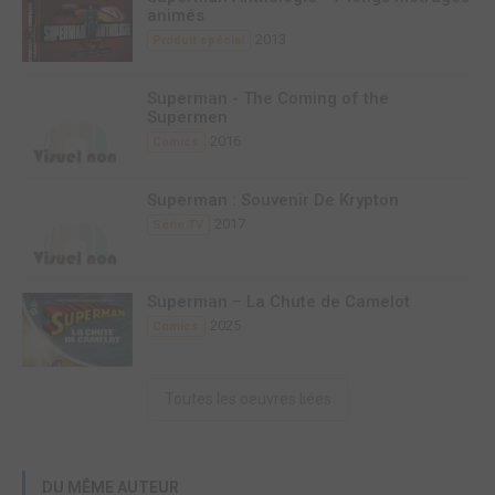
animés
2013
Produit spécial
Superman - The Coming of the
Supermen
2016
Comics
Superman : Souvenir De Krypton
2017
Série TV
Superman – La Chute de Camelot
2025
Comics
Toutes les oeuvres liées
DU MÊME AUTEUR