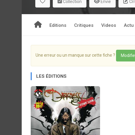
Collection
Envie
Cri
Editions
Critiques
Videos
Actu
Une erreur ou un manque sur cette fiche ?
Modifie
LES ÉDITIONS