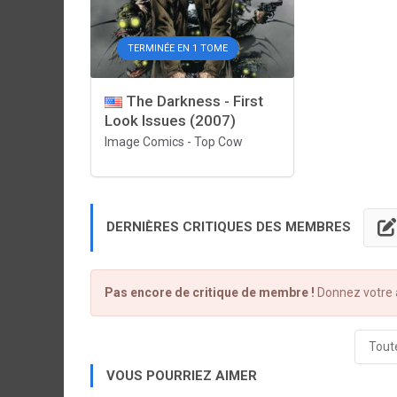
TERMINÉE EN 1 TOME
The Darkness - First
Look Issues (2007)
Image Comics
-
Top Cow
DERNIÈRES CRITIQUES DES MEMBRES
Pas encore de critique de membre !
Donnez votre a
Toute
VOUS POURRIEZ AIMER