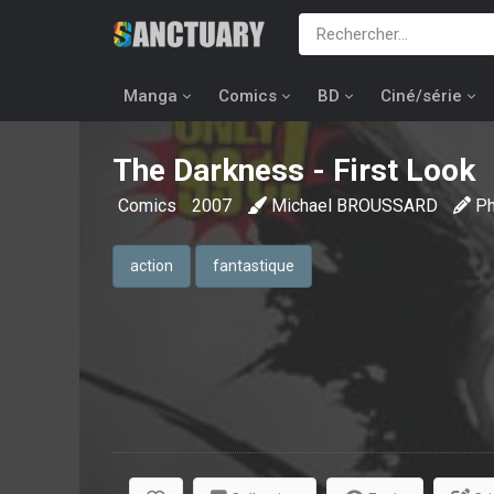
Manga
Comics
BD
Ciné/série
The Darkness - First Look
Comics
2007
Michael BROUSSARD
Ph
action
fantastique