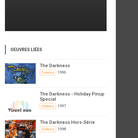
OEUVRES LIÉES
The Darkness
1996
Comics
The Darkness - Holiday Pinup
Special
1997
Comics
The Darkness Hors-Série
1998
Comics