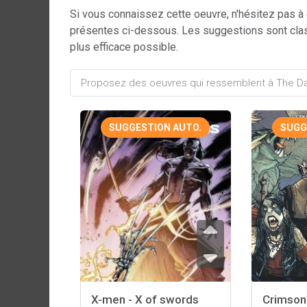
Si vous connaissez cette oeuvre, n'hésitez pas à
présentes ci-dessous. Les suggestions sont cla
plus efficace possible.
SUGGESTION AUTO.
SUGG
X-men - X of swords
Crimson