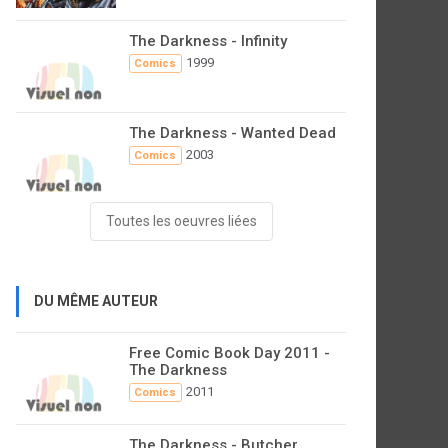
The Darkness - Infinity
1999
Comics
The Darkness - Wanted Dead
2003
Comics
Toutes les oeuvres liées
DU MÊME AUTEUR
Free Comic Book Day 2011 -
The Darkness
2011
Comics
The Darkness - Butcher