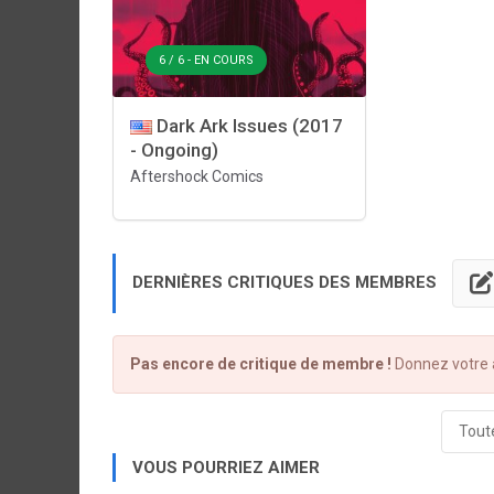
6 / 6 - EN COURS
Dark Ark Issues (2017
- Ongoing)
Aftershock Comics
DERNIÈRES CRITIQUES DES MEMBRES
Pas encore de critique de membre !
Donnez votre a
Toute
VOUS POURRIEZ AIMER