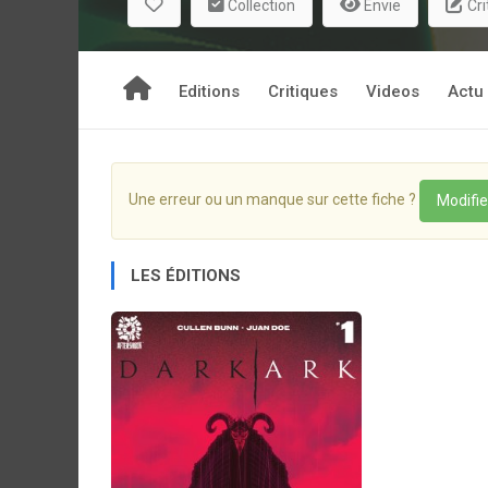
Collection
Envie
Cri
Editions
Critiques
Videos
Actu
Une erreur ou un manque sur cette fiche ?
Modifie
LES ÉDITIONS