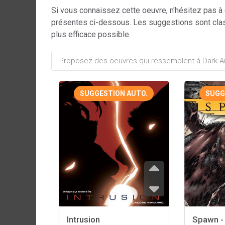
Si vous connaissez cette oeuvre, n'hésitez pas à
présentes ci-dessous. Les suggestions sont cla
plus efficace possible.
SUGGESTION AUTO.
SUGG
Intrusion
Spawn - 