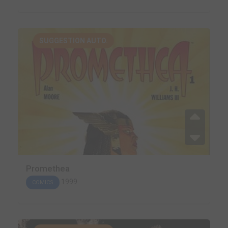
SUGGESTION AUTO.
Promethea
1999
COMICS