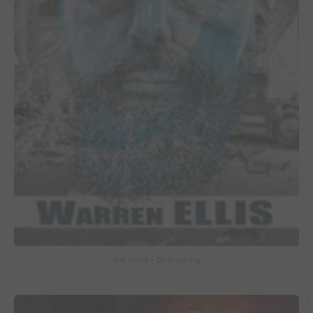
Bad World + Do Anything