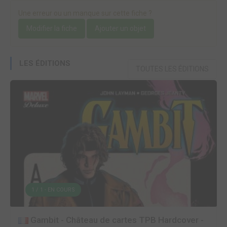
Une erreur ou un manque sur cette fiche ?
Modifier la fiche
Ajouter un objet
LES ÉDITIONS
TOUTES LES ÉDITIONS
1 / 1 - EN COURS
Gambit - Château de cartes TPB Hardcover -