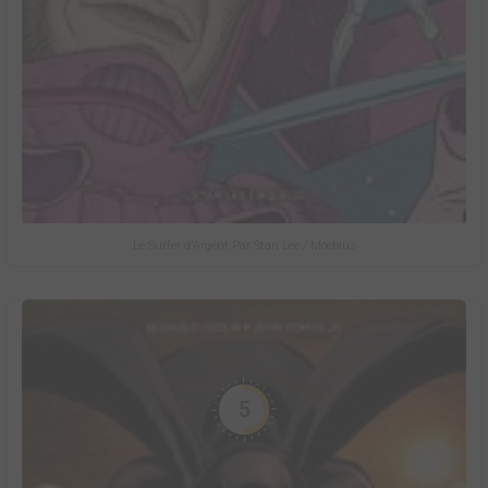
Le Surfer d'Argent Par Stan Lee / Moebius
5