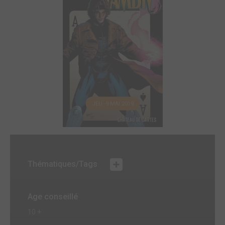
JEU. 9 MAI 2019
Thématiques/Tags
Age conseillé
10 +