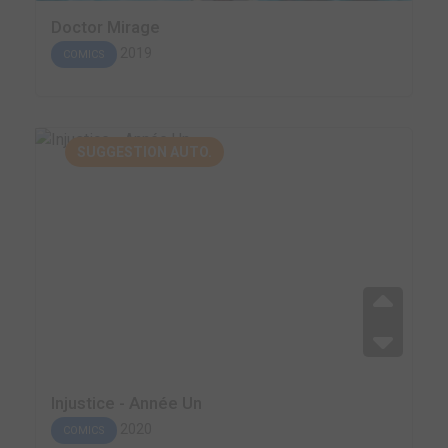
Doctor Mirage
2019
COMICS
SUGGESTION AUTO.
Injustice - Année Un
2020
COMICS