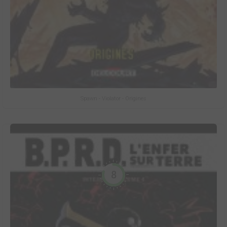
Spawn - Violator - Origines
8