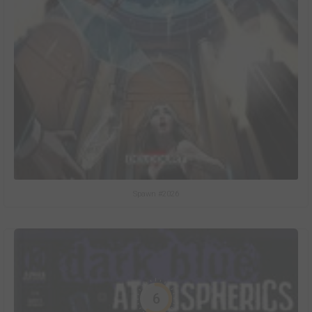
Spawn #2026
6