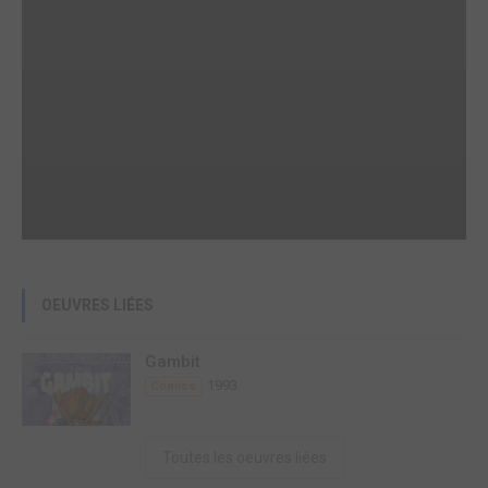
OEUVRES LIÉES
Gambit
1993
Comics
Toutes les oeuvres liées