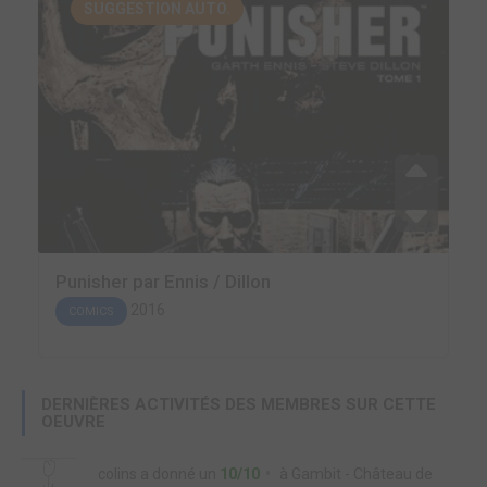
SUGGESTION AUTO.
Punisher par Ennis / Dillon
2016
COMICS
DERNIÈRES ACTIVITÉS DES MEMBRES SUR CETTE
OEUVRE
colins
a donné un
10/10
à
Gambit - Château de