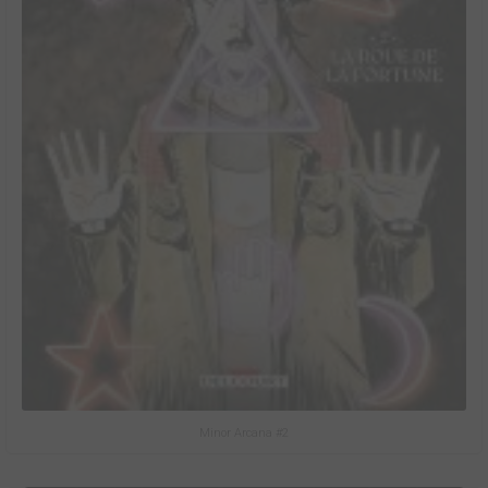
Minor Arcana #2