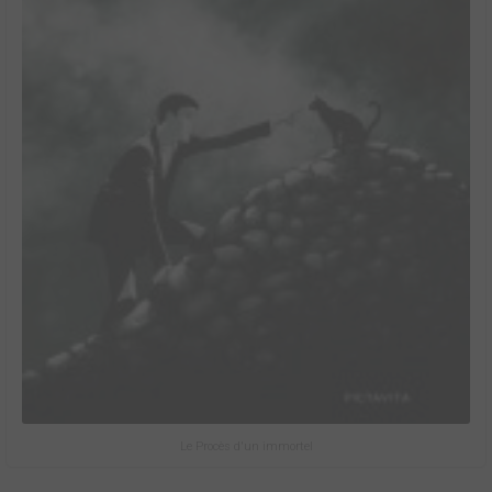
Le Procès d'un immortel