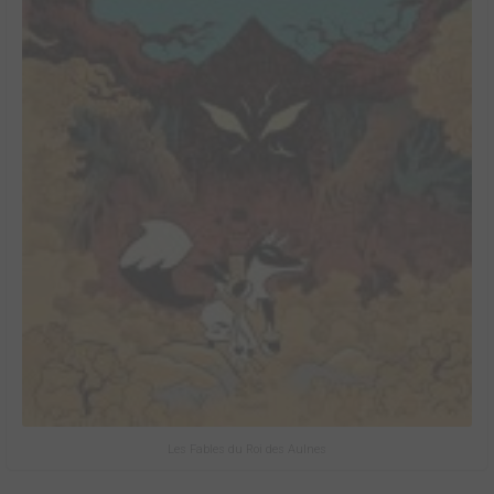
Les Fables du Roi des Aulnes