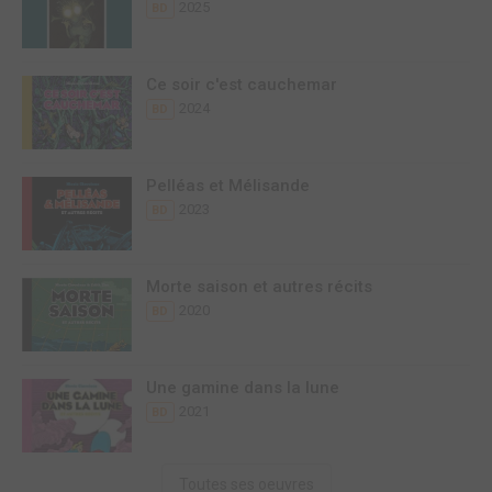
2025
BD
Ce soir c'est cauchemar
2024
BD
Pelléas et Mélisande
2023
BD
Morte saison et autres récits
2020
BD
Une gamine dans la lune
2021
BD
Toutes ses oeuvres