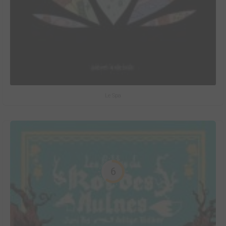
Le Spa
6