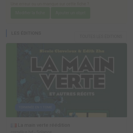
Une erreur ou un manque sur cette fiche ?
Modifier la fiche
Ajouter un objet
LES ÉDITIONS
TOUTES LES ÉDITIONS
TERMINÉE EN 1 TOME
La main verte réédition
cornélius bd
-
Solange