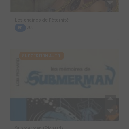
Les chaines de l'éternité
2001
BD
SUGGESTION AUTO.
Submerman (Pichard)