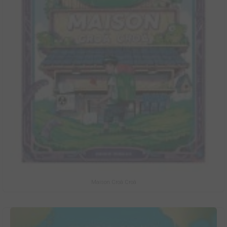
Maison Croâ Croâ