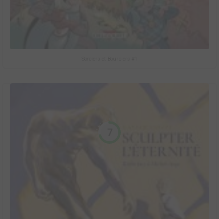
Sorciers et Bourbiers #1
7