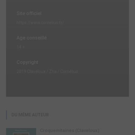
Site officiel
https://www.cornelius.fr/
Age conseillé
14 +
Copyright
2019 Claveloux / Zha / Cornélius
DU MÊME AUTEUR
Croquemitaines (Claveloux)