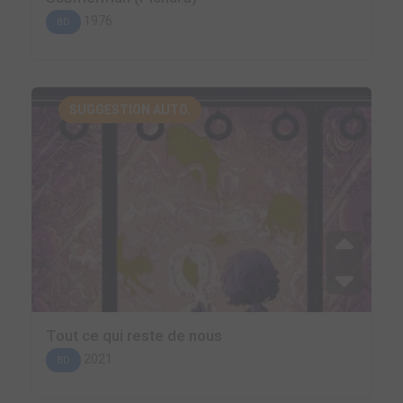
1976
BD
SUGGESTION AUTO.
Tout ce qui reste de nous
2021
BD