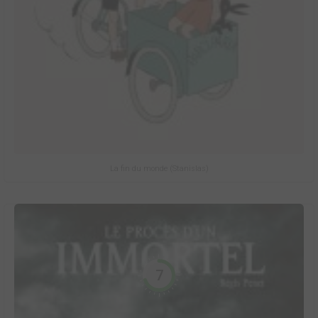
La fin du monde (Stanislas)
7