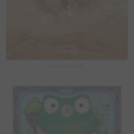
Solo (Oscar Martin) #1
9