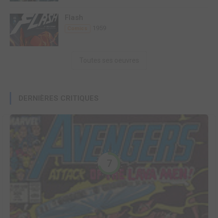
Flash
1959
Comics
Toutes ses oeuvres
DERNIÈRES CRITIQUES
7