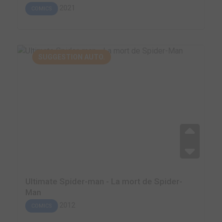
2021
COMICS
SUGGESTION AUTO.
Ultimate Spider-man - La mort de Spider-
Man
2012
COMICS