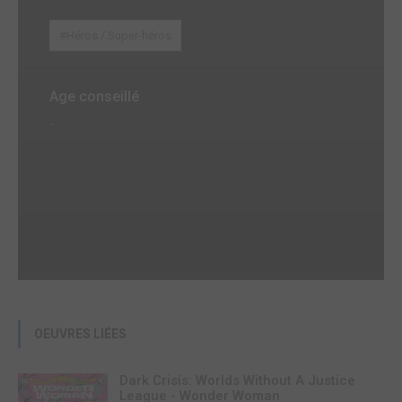
#Héros / Super-héros
Age conseillé
-
OEUVRES LIÉES
Dark Crisis: Worlds Without A Justice
League - Wonder Woman