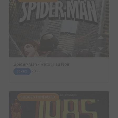
Spider-Man - Retour au Noir
2011
COMICS
SUGGESTION AUTO.