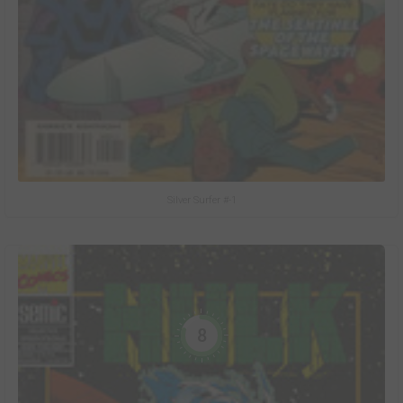
Silver Surfer #-1
8