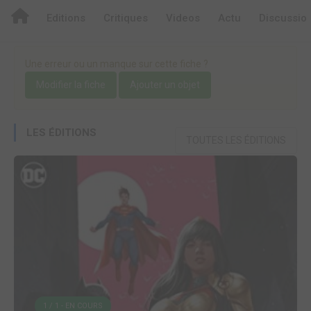
Editions
Critiques
Videos
Actu
Discussio
Une erreur ou un manque sur cette fiche ?
Modifier la fiche
Ajouter un objet
LES ÉDITIONS
TOUTES LES ÉDITIONS
1 / 1 - EN COURS