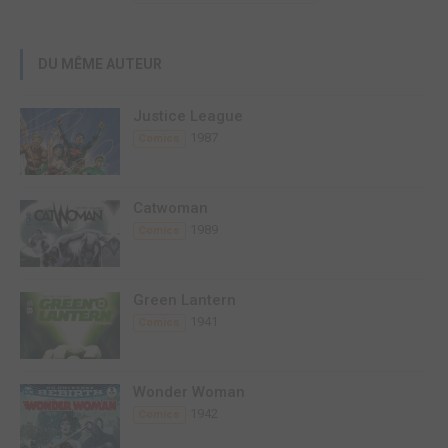
DU MÊME AUTEUR
Justice League
1987
Comics
Catwoman
1989
Comics
Green Lantern
1941
Comics
Wonder Woman
1942
Comics