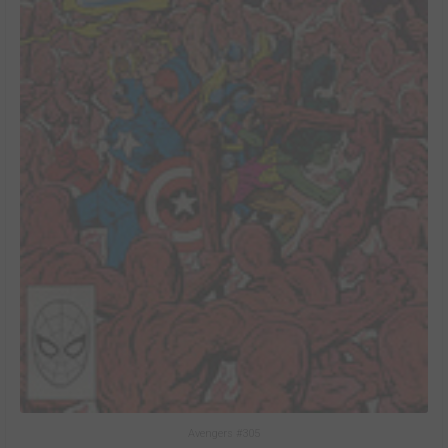
Avengers #305