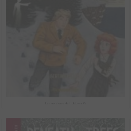
Les mystères de Hobtown #2