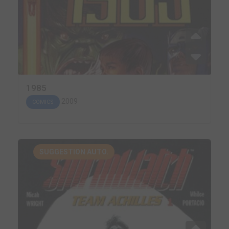
1985
2009
COMICS
SUGGESTION AUTO.