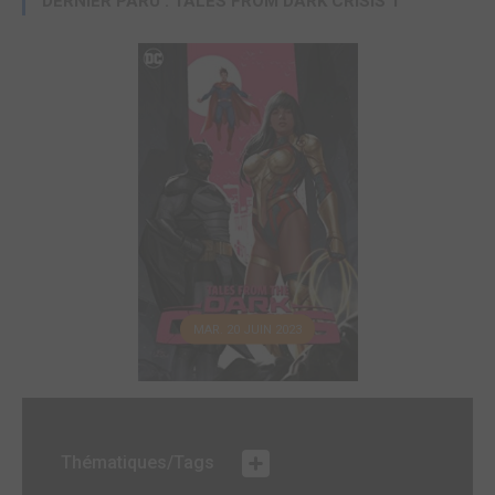
DERNIER PARU : TALES FROM DARK CRISIS 1
MAR. 20 JUIN 2023
Thématiques/Tags