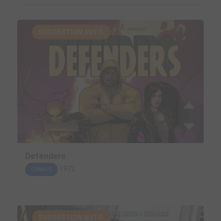
SUGGESTION AUTO.
Defenders
1972
COMICS
SUGGESTION AUTO.